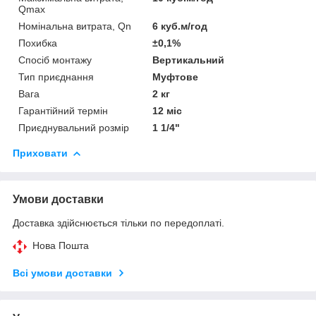
Qmax
Номінальна витрата, Qn
6 куб.м/год
Похибка
±0,1%
Спосіб монтажу
Вертикальний
Тип приєднання
Муфтове
Вага
2 кг
Гарантійний термін
12 міс
Приєднувальний розмір
1 1/4"
Приховати
Умови доставки
Доставка здійснюється тільки по передоплаті.
Нова Пошта
Всі умови доставки