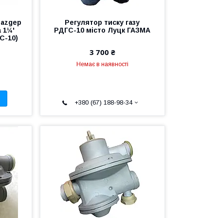
Gazgep
Регулятор тиску газу
 1¼'
РДГС-10 місто Луцк ГАЗМА
С-10)
3 700 ₴
Немає в наявності
+380 (67) 188-98-34