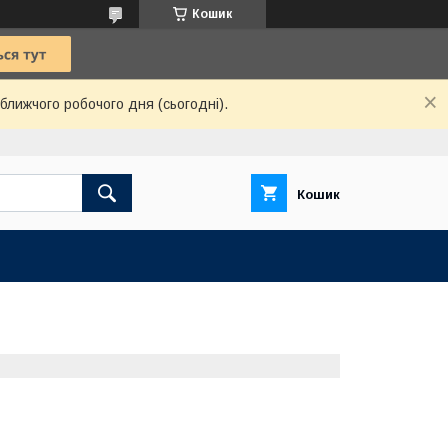
Кошик
ближчого робочого дня (сьогодні).
Кошик