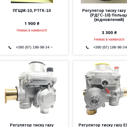
ПГЩМ-10, РТГК-10
Регулятор тиску газу
(РДГС-10) Польщ
(відновлений)
1 900 ₴
Немає в наявності
3 300 ₴
Немає в наявності
+380 (67) 188-98-34
+380 (67) 188-98-34
Регулятор тиску газу
Регулятор тиску газу 