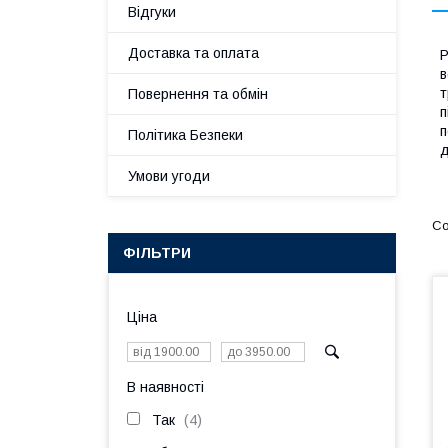
Відгуки
Доставка та оплата
Р
в
т
Повернення та обмін
п
п
Політика Безпеки
д
Умови угоди
ФІЛЬТРИ
Ціна
В наявності
Так
4