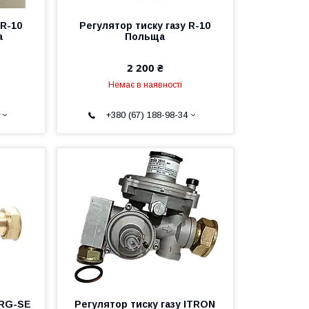
 R-10
Регулятор тиску газу R-10
а
Польща
2 200 ₴
Немає в наявності
+380 (67) 188-98-34
ERG-SE
Регулятор тиску газу ITRON