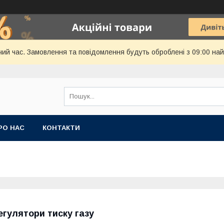
чий час. Замовлення та повідомлення будуть оброблені з 09:00 най
РО НАС
КОНТАКТИ
егулятори тиску газу