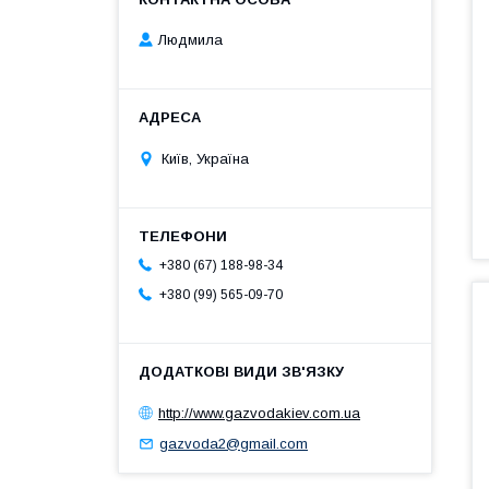
Людмила
Київ, Україна
+380 (67) 188-98-34
+380 (99) 565-09-70
http://www.gazvodakiev.com.ua
gazvoda2@gmail.com