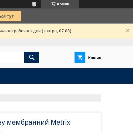
Кошик
ижчого робочого дня (завтра, 07.08).
Кошик
зу мембранний Metrix
5