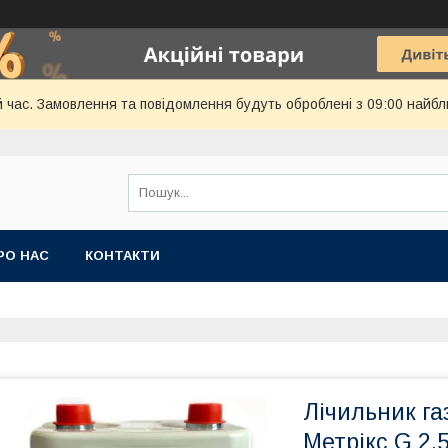
й час. Замовлення та повідомлення будуть оброблені з 09:00 найбл
РО НАС
КОНТАКТИ
Лічильник га
Метрікс G 2,