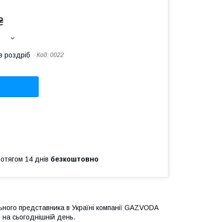
₴
в роздріб
Код:
0022
ротягом 14 днів
безкоштовно
ального представника в Україні компанії GAZVODA
 на сьогоднішній день.