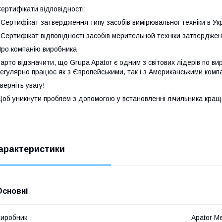
ертифікати відповідності:
 Сертифікат затвердження типу засобів вимірювальної техніки в Ук
 Сертифікат відповідності засобів мерительной техніки затверджен
ро компанію виробника
арто відзначити, що Grupa Apator є одним з світових лідерів по ви
егулярно працює як з Європейськими, так і з Американськими комп
верніть увагу!
об уникнути проблем з допомогою у встановленні лічильника кращ
арактеристики
Основні
иробник
Apator Me