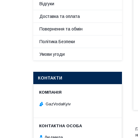
Відгуки
Доставка та оплата
Повернення та обмін
Політика Безпеки
Умови угоди
КОНТАКТИ
GazVodaKyiv
Г
н
Людмила