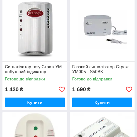
Сигналізатор газу Страж УМ
Газовий сигналізатор Страж
побутовий індикатор
УМ005 - S50BK
Готово до відправки
Готово до відправки
1 420
1 690
₴
₴
Купити
Купити