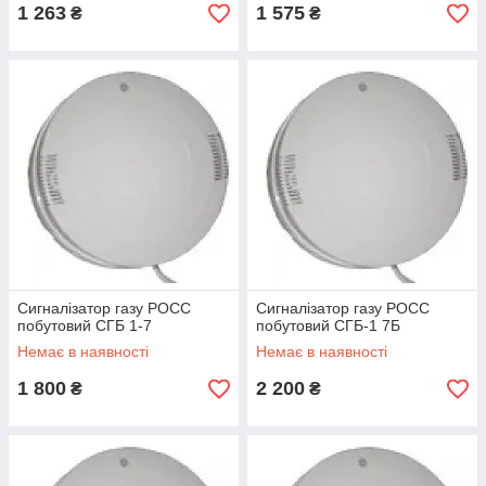
1 263
1 575
₴
₴
Сигналізатор газу РОСС
Сигналізатор газу РОСС
побутовий СГБ 1-7
побутовий СГБ-1 7Б
Немає в наявності
Немає в наявності
1 800
2 200
₴
₴