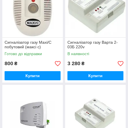
Сигналізатор газу Maxi/C
Сигналізатор газу Варта 2-
побутовий (максі с)
03Б 220v
Готово до відправки
В наявності
800
3 280
₴
₴
Купити
Купити