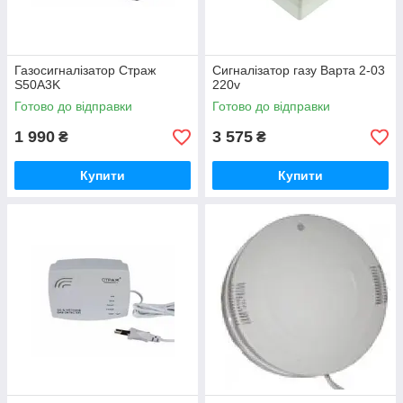
Газосигналізатор Страж
Сигналізатор газу Варта 2-03
S50А3K
220v
Готово до відправки
Готово до відправки
1 990
3 575
₴
₴
Купити
Купити