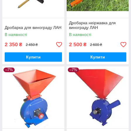
Дробарка неіржавка для
Дробарка для винограду ЛАН
винограду ЛАН
В наявності
В наявності
2 350
2 500
₴
₴
2 450 ₴
2 600 ₴
Купити
Купити
–7%
–7%