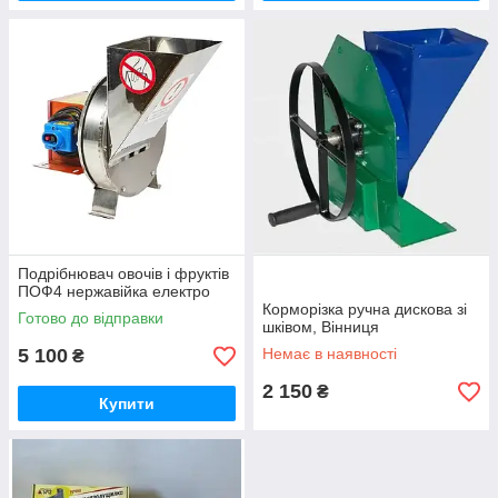
Подрібнювач овочів і фруктів
ПОФ4 нержавійка електро
Корморізка ручна дискова зі
Готово до відправки
шківом, Вінниця
5 100
Немає в наявності
₴
2 150
₴
Купити