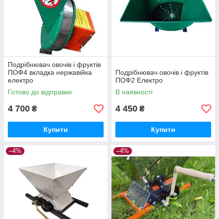
Подрібнювач овочів і фруктів
ПОФ4 вкладка нержавійка
Подрібнювач овочів і фруктів
електро
ПОФ2 Електро
Готово до відправки
В наявності
4 700
4 450
₴
₴
Купити
Купити
–4%
–4%