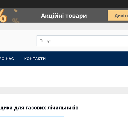
РО НАС
КОНТАКТИ
щики для газових лічильників