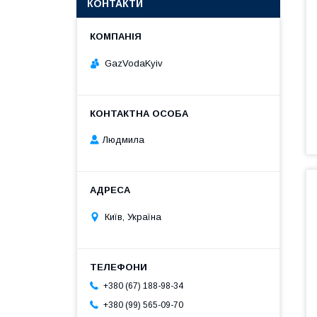
КОНТАКТИ
GazVodaKyiv
Людмила
Київ, Україна
+380 (67) 188-98-34
+380 (99) 565-09-70