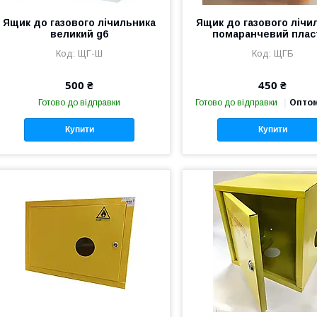
Ящик до газового лічильника
Ящик до газового лічи
великий g6
помаранчевий плас
ЩГ-Ш
ЩГБ
500 ₴
450 ₴
Готово до відправки
Готово до відправки
Оптом
Купити
Купити