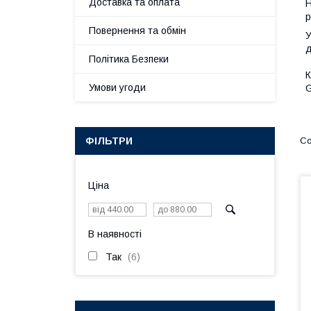
Доставка та оплата
Н
р
Повернення та обмін
У
д
Політика Безпеки
К
Умови угоди
G
ФІЛЬТРИ
Ціна
В наявності
Так
6