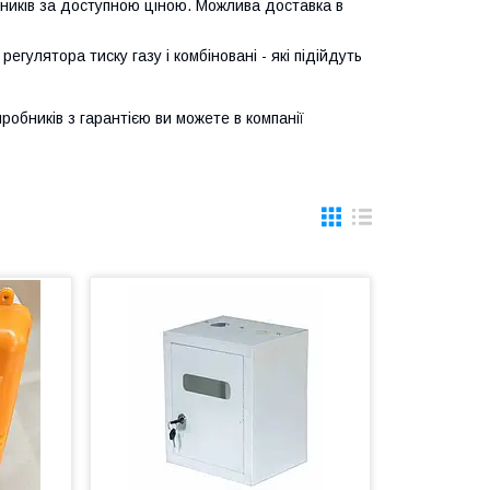
ьників за доступною ціною. Можлива доставка в
гулятора тиску газу і комбіновані - які підійдуть
иробників з гарантією ви можете в компанії