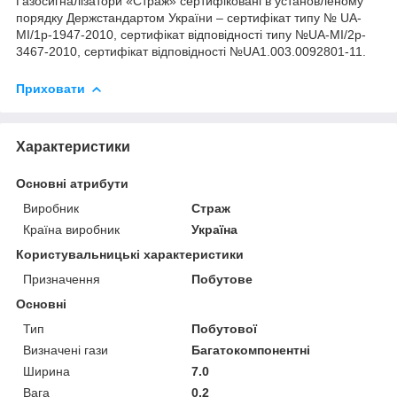
Газосигналізатори «Страж» сертифіковані в установленому
порядку Держстандартом України – сертифікат типу № UA-
MI/1p-1947-2010, сертифікат відповідності типу №UA-MI/2p-
3467-2010, сертифікат відповідності №UA1.003.0092801-11.
Приховати
Характеристики
Основні атрибути
Виробник
Страж
Країна виробник
Україна
Користувальницькі характеристики
Призначення
Побутове
Основні
Тип
Побутової
Визначені гази
Багатокомпонентні
Ширина
7.0
Вага
0.2