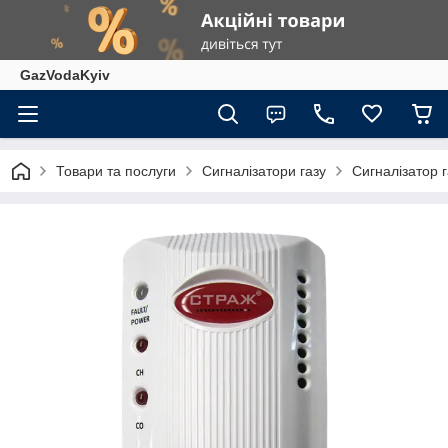
GazVodaKyiv
Товари та послуги
Сигналізатори газу
Сигналізатор 