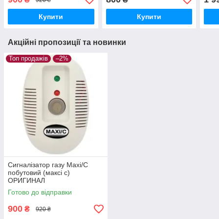
Купити
Купити
Акційні пропозиції та новинки
Топ продажів
–2%
Сигналізатор газу Maxi/C
побутовий (максі с)
ОРИГИНАЛ
Готово до відправки
900
₴
920 ₴