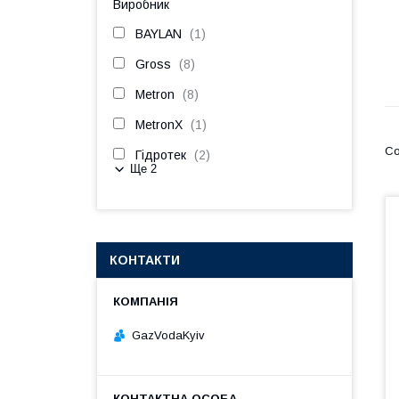
Виробник
BAYLAN
1
Gross
8
Metron
8
MetronX
1
Гідротек
2
Ще 2
КОНТАКТИ
GazVodaKyiv