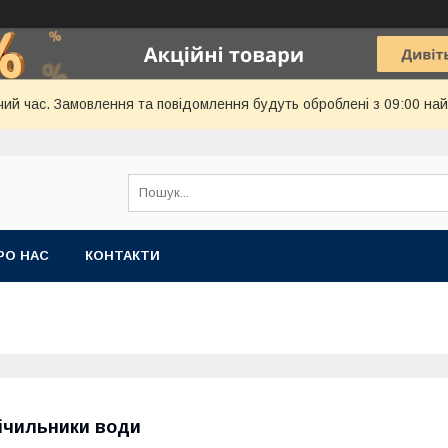
чий час. Замовлення та повідомлення будуть оброблені з 09:00 най
РО НАС
КОНТАКТИ
ічильники води