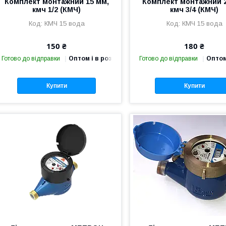
Комплект монтажний 15 мм,
Комплект монтажний 2
кмч 1/2 (КМЧ)
кмч 3/4 (КМЧ)
КМЧ 15 вода
КМЧ 15 вода
150 ₴
180 ₴
Готово до відправки
Оптом і в роздріб
Готово до відправки
Оптом
Купити
Купити