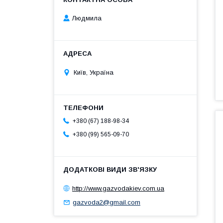
Людмила
Київ, Україна
+380 (67) 188-98-34
+380 (99) 565-09-70
http://www.gazvodakiev.com.ua
gazvoda2@gmail.com