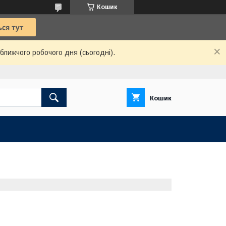
Кошик
ближчого робочого дня (сьогодні).
Кошик