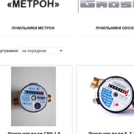
ЛІЧИЛЬНИКИ МЕТРОН
ЛІЧИЛЬНИКИ GROS
Лічильник води СВК 1,6
Лічильник води Е-Т 