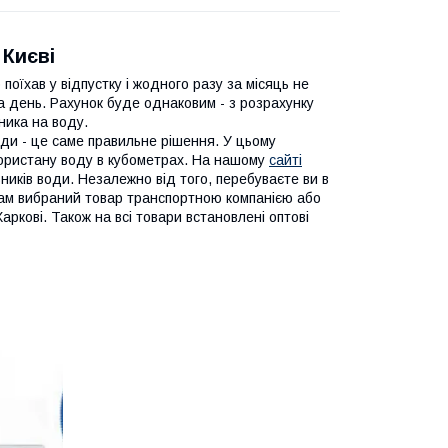
 Києві
 поїхав у відпустку і жодного разу за місяць не
на день. Рахунок буде однаковим - з розрахунку
ника на воду.
оди - це саме правильне рішення. У цьому
користану воду в кубометрах. На нашому
сайті
ників води. Незалежно від того, перебуваєте ви в
 вам вибраний товар транспортною компанією або
Харкові. Також на всі товари встановлені оптові