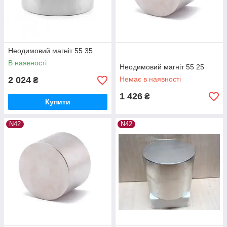
Неодимовий магніт 55 35
В наявності
Неодимовий магніт 55 25
2 024
Немає в наявності
₴
1 426
₴
Купити
N42
N42