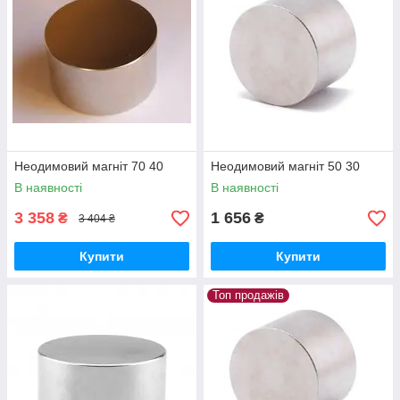
Неодимовий магніт 70 40
Неодимовий магніт 50 30
В наявності
В наявності
3 358
1 656
₴
₴
3 404 ₴
Купити
Купити
Топ продажів