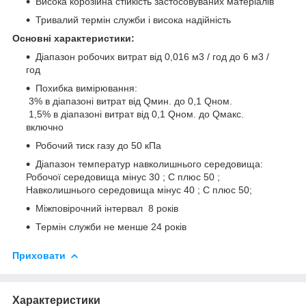
Висока корозійна стійкість застосовуваних матеріалів
Тривалий термін служби і висока надійність
Основні характеристики:
Діапазон робочих витрат від 0,016 м3 / год до 6 м3 /
год
Похибка вимірювання:
3% в діапазоні витрат від Qмин. до 0,1 Qном.
1,5% в діапазоні витрат від 0,1 Qном. до Qмакс.
включно
Робочий тиск газу до 50 кПа
Діапазон температур навколишнього середовища:
Робочої середовища мінус 30 ; С плюс 50 ;
Навколишнього середовища мінус 40 ; С плюс 50;
Міжповірочний інтервал 8 років
Термін служби не менше 24 років
Приховати
Характеристики