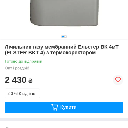
Лічильник газу мембранний Ельстер ВК 4мT
(ELSTER BKT 4) з термокоректором
Готово до відправки
Опт і роздріб
2 430
₴
2 376 ₴
від 5 шт.
Купити