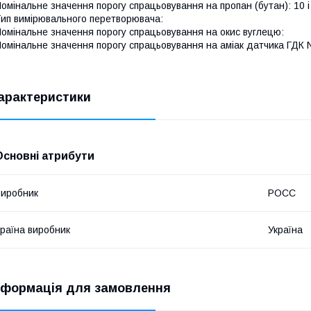
омінальне значення порогу спрацьовування на пропан (бутан): 10 і 
ип вимірювального перетворювача:
омінальне значення порогу спрацьовування на окис вуглецю:
омінальне значення порогу спрацьовування на аміак датчика ГДК 
арактеристики
Основні атрибути
иробник
РОСС
раїна виробник
Україна
нформація для замовлення