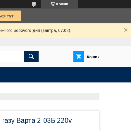
Кошик
ижчого робочого дня (завтра, 07.08).
Кошик
 газу Варта 2-03Б 220v