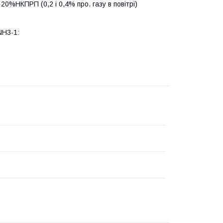
20%НКПРП (0,2 і 0,4% про. газу в повітрі)
NH3-1: