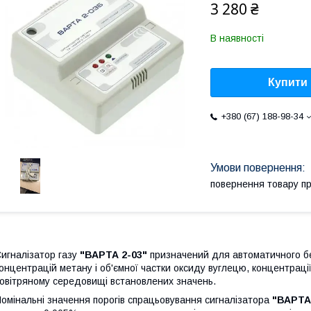
3 280 ₴
В наявності
Купити
+380 (67) 188-98-34
повернення товару п
игналізатор газу
"ВАРТА 2-03"
призначений для автоматичного б
онцентрацій метану і об'ємної частки оксиду вуглецю, концентрації
овітряному середовищі встановлених значень.
омінальні значення порогів спрацьовування сигналізатора
"ВАРТА 