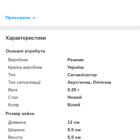
Приховати
Характеристики
Основні атрибути
Виробник
Реноме
Країна виробник
Україна
Тип
Сигналізатор
Тип сигналізації
Акустична, Оптична
Вага
0.25 г
Стан
Новий
Колір
Білий
Розмір кейса
Довжина
12 см
Ширина
8.5 см
Висота
5.5 см