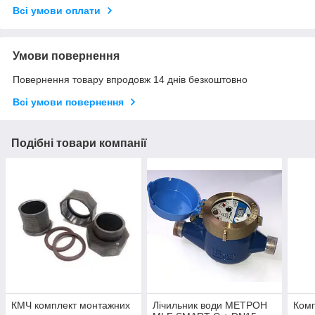
Всі умови оплати
Умови повернення
Повернення товару впродовж 14 днів безкоштовно
Всі умови повернення
Подібні товари компанії
КМЧ комплект монтажних
Лічильник води МЕТРОН
Комп