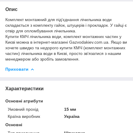
Опис
Комплект монтажний для під'єднання лічильника води
складається з комплекту гайок, штуцерів і прокладок. У гайці є
отвір для опломбування лічильника.
Купити КМЧ лічильника води, комплект монтажних частин у
Києві можна в інтернет-магазині Gazvodakiev.com.ua. Якщо ви
хочете швидко та недорого купити КМЧ (комплект монтажних
частин) лічильника води в Києві, просто зв'язатися з нашим
менеджером або зробіть замовлення.
Приховати
Характеристики
Основні атрибути
Умовний прохід
15 мм
Країна виробник
Україна
Основні
Тип приєднання
Штуцерне