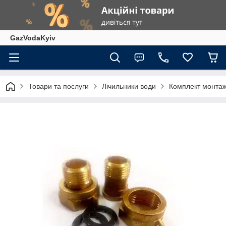
GazVodaKyiv
Товари та послуги
Лічильники води
Комплект монтаж