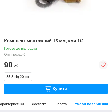
Комплект монтажний 15 мм, кмч 1/2
Готово до відправки
Опт і роздріб
90
₴
85 ₴
від 20 шт.
Купити
арактеристики
Доставка
Оплата
Умови повернення