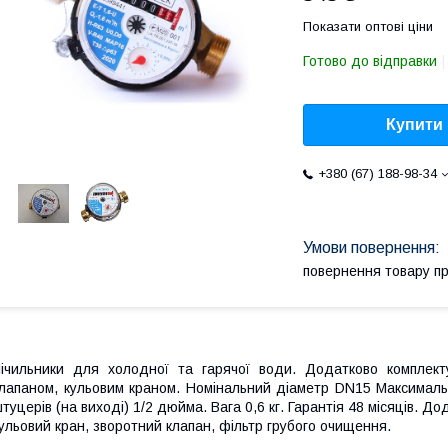
Показати оптові ціни
Готово до відправки
Купити
+380 (67) 188-98-34
повернення товару п
ічильники для холодної та гарячої води. Додатково комплект
лапаном, кульовим краном. Номінальний діаметр DN15 Максимальни
туцерів (на виході) 1/2 дюйма. Вага 0,6 кг. Гарантія 48 місяців. 
ульовий кран, зворотний клапан, фільтр грубого очищення.