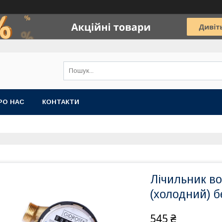
РО НАС
КОНТАКТИ
Лічильник во
(холодний) б
545 ₴