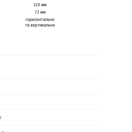
110 мм
72 мм
горизонтально
та вертикально
ї