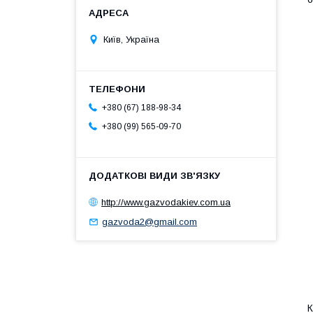
Київ, Україна
+380 (67) 188-98-34
+380 (99) 565-09-70
http://www.gazvodakiev.com.ua
gazvoda2@gmail.com
К