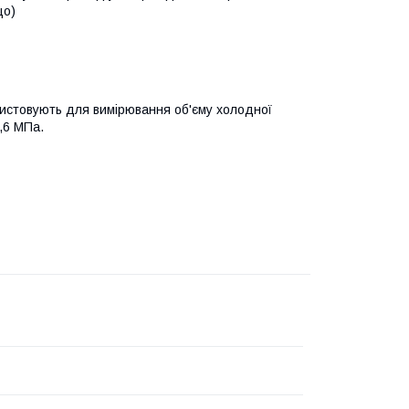
що)
ристовують для вимірювання об'єму холодної
,6 МПа.