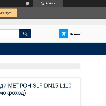
Кошик
Кошик
оди МЕТРОН SLF DN15 L110
 мокроход)