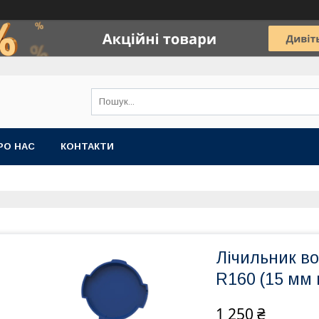
РО НАС
КОНТАКТИ
Лічильник в
R160 (15 мм
1 250 ₴