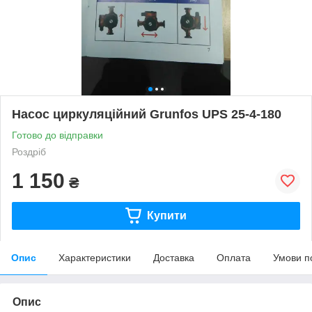
Насос циркуляційний Grunfos UPS 25-4-180
Готово до відправки
Роздріб
1 150
₴
Купити
Опис
Характеристики
Доставка
Оплата
Умови п
Опис