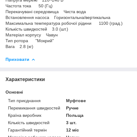
Частота тока 50 (Гц)
Перекачувані середовища Чиста вода
Встановлення насоса Горизонтальна/вертикальна
Максимальна температура робочої рідини 1100 (град.)
Кількість швидкостей 3.0 (шт.)
Матеріал корпусу Чавун
Тип ротора "Мокрий"
Вага 2.8 (кг)
Приховати
Характеристики
Основні
Тип приєднання
Муфтове
Перемикання швидкостей
Ручне
Країна виробник
Польща
Кількість швидкостей
3 шт.
Гарантійний термін
12 міс