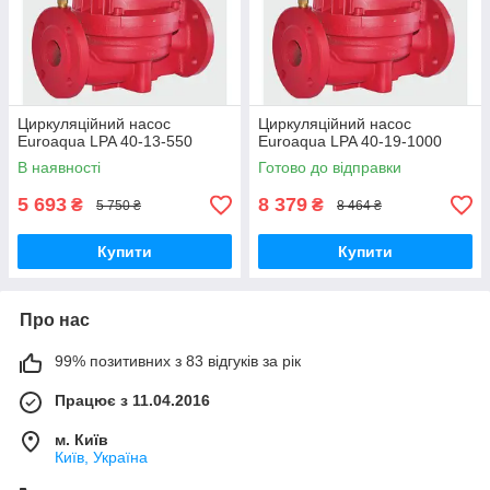
Циркуляційний насос
Циркуляційний насос
Euroaqua LPA 40-13-550
Euroaqua LPA 40-19-1000
В наявності
Готово до відправки
5 693
8 379
₴
₴
5 750 ₴
8 464 ₴
Купити
Купити
Про нас
99% позитивних з 83 відгуків за рік
Працює з 11.04.2016
м. Київ
Київ, Україна