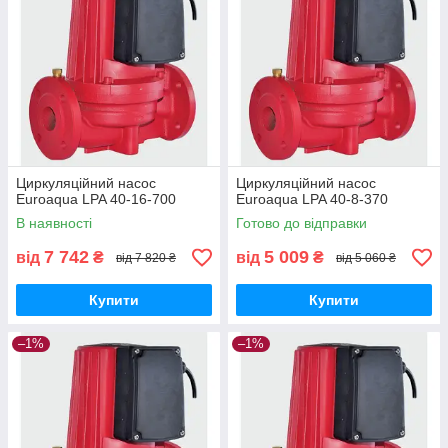
Циркуляційний насос
Циркуляційний насос
Euroaqua LPA 40-16-700
Euroaqua LPA 40-8-370
В наявності
Готово до відправки
7 742
5 009
від
₴
від
₴
від 7 820 ₴
від 5 060 ₴
Купити
Купити
–1%
–1%