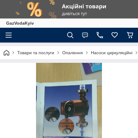
GazVodaKyiv
Товари та послуги
Опалення
Насоси циркуляційні