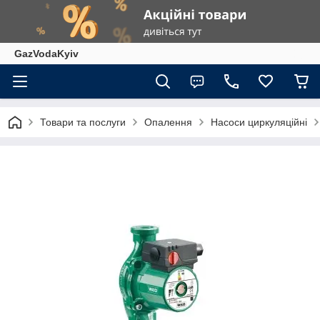
GazVodaKyiv
Товари та послуги
Опалення
Насоси циркуляційні