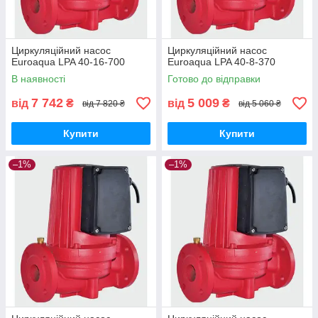
Циркуляційний насос
Циркуляційний насос
Euroaqua LPA 40-16-700
Euroaqua LPA 40-8-370
В наявності
Готово до відправки
7 742
5 009
від
₴
від
₴
від 7 820 ₴
від 5 060 ₴
Купити
Купити
–1%
–1%