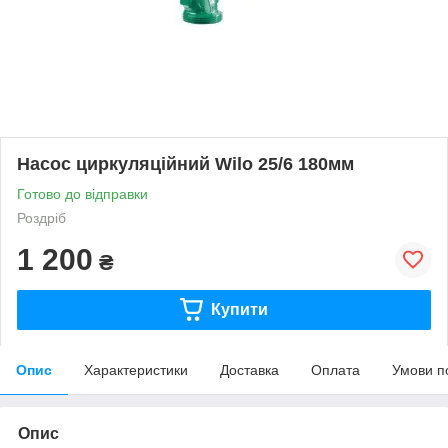
Насос циркуляційний Wilo 25/6 180мм
Готово до відправки
Роздріб
1 200
₴
Купити
Опис
Характеристики
Доставка
Оплата
Умови п
Опис