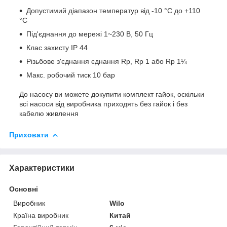
Допустимий діапазон температур від ‐10 °C до +110
°C
Під'єднання до мережі 1~230 В, 50 Гц
Клас захисту IP 44
Різьбове з'єднання єднання Rp, Rp 1 або Rp 1¼
Макс. робочий тиск 10 бар
До насосу ви можете докупити комплект гайок, оскільки
всі насоси від виробника приходять без гайок і без
кабелю живлення
Приховати
Характеристики
Основні
Виробник
Wilo
Країна виробник
Китай