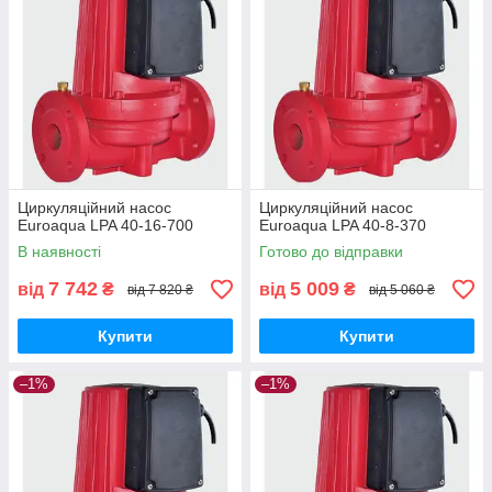
Циркуляційний насос
Циркуляційний насос
Euroaqua LPA 40-16-700
Euroaqua LPA 40-8-370
В наявності
Готово до відправки
7 742
5 009
від
₴
від
₴
від 7 820 ₴
від 5 060 ₴
Купити
Купити
–1%
–1%