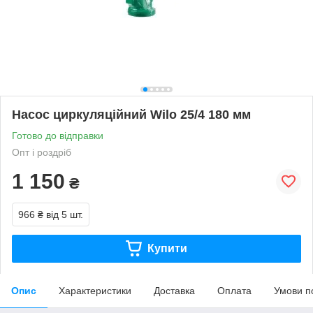
Насос циркуляційний Wilo 25/4 180 мм
Готово до відправки
Опт і роздріб
1 150
₴
966 ₴
від 5 шт.
Купити
Опис
Характеристики
Доставка
Оплата
Умови п