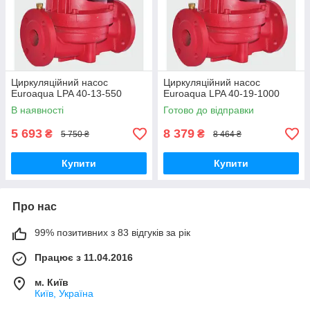
Циркуляційний насос
Циркуляційний насос
Euroaqua LPA 40-13-550
Euroaqua LPA 40-19-1000
В наявності
Готово до відправки
5 693
8 379
₴
₴
5 750 ₴
8 464 ₴
Купити
Купити
Про нас
99% позитивних з 83 відгуків за рік
Працює з 11.04.2016
м. Київ
Київ, Україна