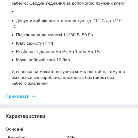
кабелю; швидке з'єднання за допомогою пружних клем
Допустимий діапазон температур від ‐10 °C до +110
°C
Під'єднання до мережі 1~230 В, 50 Гц
Клас захисту IP 44
Різьбове з'єднання Rp ½, Rp 1 або Rp 1¼
Макс. робочий тиск 10 бар
До насоса ви можете докупити комплект гайок, тому що
всі насоси від виробника приходять без гайок і без
кабелю живлення
Приховати
Характеристики
Основні
Виробник
Wilo