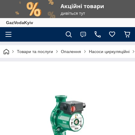
GazVodaKyiv
Товари та послуги
Опалення
Насоси циркуляційні