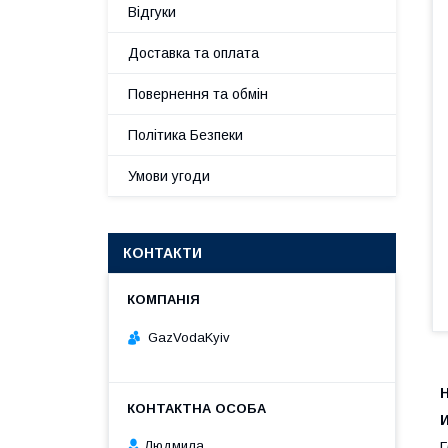
Відгуки
Доставка та оплата
Повернення та обмін
Політика Безпеки
Умови угоди
КОНТАКТИ
GazVodaKyiv
Людмила
Г