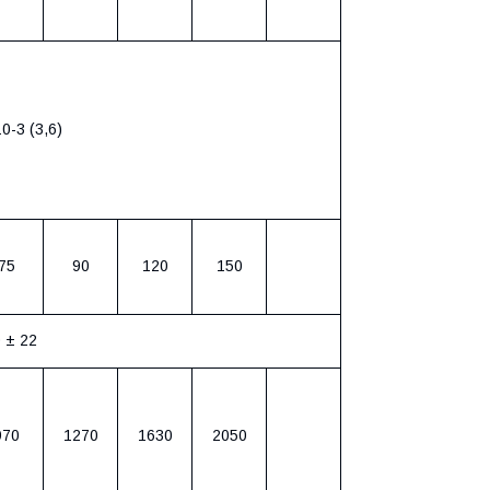
0-3 (3,6)
75
90
120
150
 ± 22
970
1270
1630
2050