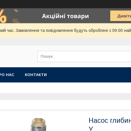
чий час. Замовлення та повідомлення будуть оброблені з 09:00 най
РО НАС
КОНТАКТИ
Насос глиби
У