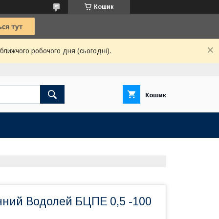
Кошик
ближчого робочого дня (сьогодні).
Кошик
нний Водолей БЦПЕ 0,5 -100