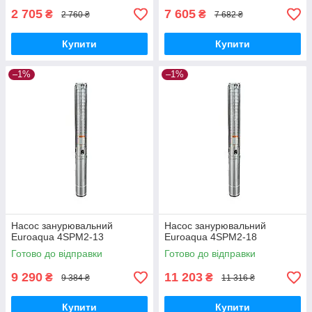
2 705
7 605
₴
₴
2 760 ₴
7 682 ₴
Купити
Купити
–1%
–1%
Насос занурювальний
Насос занурювальний
Euroaqua 4SPM2-13
Euroaqua 4SPM2-18
Готово до відправки
Готово до відправки
9 290
11 203
₴
₴
9 384 ₴
11 316 ₴
Купити
Купити