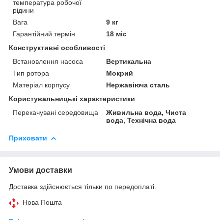
температура робочої
рідини
Вага
9 кг
Гарантійний термін
18 міс
Конструктивні особливості
Встановлення насоса
Вертикальна
Тип ротора
Мокрий
Матеріал корпусу
Нержавіюча сталь
Користувальницькі характеристики
Перекачувані середовища
Живильна вода, Чиста
вода, Технічна вода
Приховати
Умови доставки
Доставка здійснюється тільки по передоплаті.
Нова Пошта