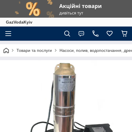
GazVodaKyiv
Товари та послуги
Насоси, полив, водопостачання, дрен