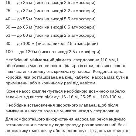
16 — до 25 м (тиск на виході 2.5 атмосфери)
25 — до 32 м (тиск на виході 3.2 атмосфери)
40 — до 55 м (тиск на виході 5.5 атмосфери)
50 — до 65 м (тиск на виході 6.5 атмосфери)
63 — до 80 м (тиск на виході 2.5 атмосфери)
80 — до 100 м (тиск на виході 2.5 атмосфери)
100 — до 120 м (тиск на виході 2.5 атмосфери)
Необхідний мінімальний діаметр свердловини 110 мм, і
обов'язкова умова наявність фільтра із сітки, позаяк пісок та
інші частинки знищують крильчатку насоса. Конденсаторна
коробка, яка розташована на кінці кабелю насоса має бути в
приміщенні або в крайньому разі під навісом.
Кожен насос комплектується необхідною довжиною кабелю
залежно від висоти під'єму: 16 -16 м, 25-25 м....100-100 м.
Необхідне встановлення зворотного клапана, щоб після
вимкнення насоса вода не уникала назад у свердловину.
Для комфортнішого використання насоса ми рекомендуємо
встановлення в систему водопроводу розширювальний бак і
автоматику ( механічну або електронну). Це дасть можливість