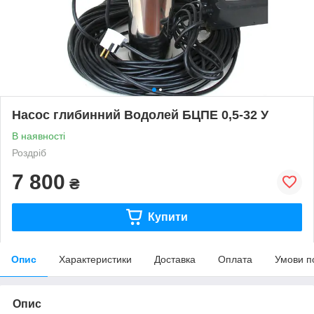
Насос глибинний Водолей БЦПЕ 0,5-32 У
В наявності
Роздріб
7 800
₴
Купити
Опис
Характеристики
Доставка
Оплата
Умови п
Опис