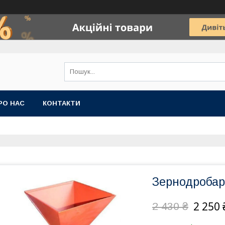
РО НАС
КОНТАКТИ
Зернодробар
2 250 
2 430 ₴