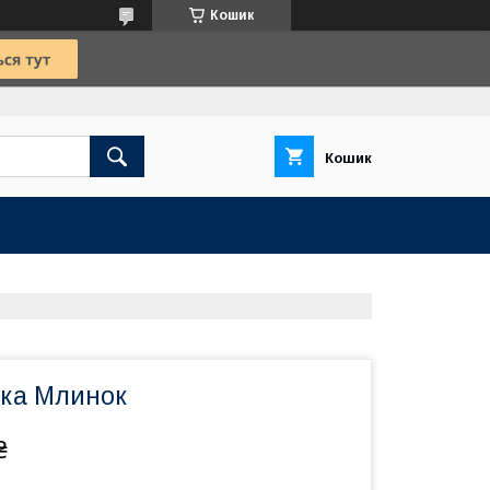
Кошик
Кошик
ка Млинок
₴