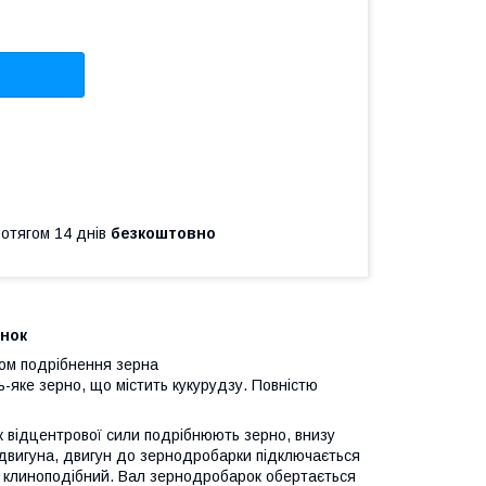
ротягом 14 днів
безкоштовно
нок
ом подрібнення зерна
-яке зерно, що містить кукурудзу. Повністю
к відцентрової сили подрібнюють зерно, внизу
 двигуна, двигун до зернодробарки підключається
 клиноподібний. Вал зернодробарок обертається