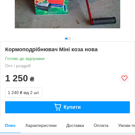
Кормоподрібнювач Міні коза нова
Готово до відправки
Опт і роздріб
1 250
₴
1 240 ₴
від 2 шт.
Купити
Опис
Характеристики
Доставка
Оплата
Умови п