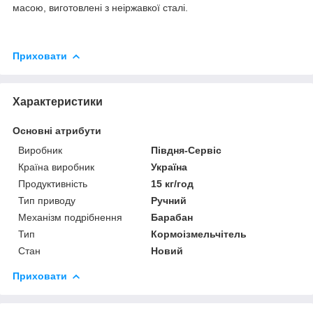
масою, виготовлені з неіржавкої сталі.
Приховати
Характеристики
Основні атрибути
Виробник
Півдня-Сервіс
Країна виробник
Україна
Продуктивність
15 кг/год
Тип приводу
Ручний
Механізм подрібнення
Барабан
Тип
Кормоізмельчітель
Стан
Новий
Приховати