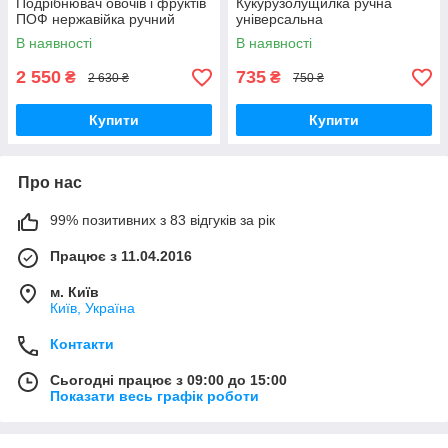
Подрібнювач овочів і фруктів
Кукурузолущилка ручна
ПОФ нержавійка ручний
універсальна
В наявності
В наявності
2 550
735
₴
₴
2 630 ₴
750 ₴
Купити
Купити
Про нас
99% позитивних з 83 відгуків за рік
Працює з 11.04.2016
м. Київ
Київ, Україна
Контакти
Сьогодні працює з 09:00 до 15:00
Показати весь графік роботи