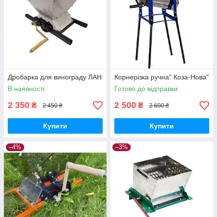
Дробарка для винограду ЛАН
Корнерізка ручна" Коза-Нова"
В наявності
Готово до відправки
2 350
2 500
₴
₴
2 450 ₴
2 600 ₴
Купити
Купити
–4%
–3%