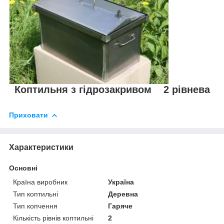
Коптильня з гідрозакривом 2 рівнева
Приховати
Характеристики
Основні
Країна виробник
Україна
Тип коптильні
Деревна
Тип копчення
Гаряче
Кількість рівнів коптильні
2