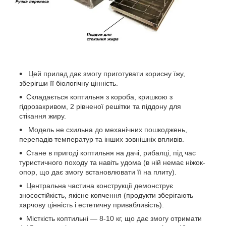
Цей прилад дає змогу приготувати корисну їжу,
зберігши її біологічну цінність.
Складається коптильня з короба, кришкою з
гідрозакривом, 2 рівненої решітки та піддону для
стікання жиру.
Модель не схильна до механічних пошкоджень,
перепадів температур та інших зовнішніх впливів.
Стане в пригоді коптильня на дачі, рибалці, під час
туристичного походу та навіть удома (в ній немає ніжок-
опор, що дає змогу встановлювати її на плиту).
Центральна частина конструкції демонструє
зносостійкість, якісне копчення (продукти зберігають
харчову цінність і естетичну привабливість).
Місткість коптильні — 8-10 кг, що дає змогу отримати