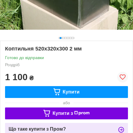
Коптильня 520х320х300 2 мм
Готово до відправки
Роздріб
1 100
₴
Купити
або
Купити з
Що таке купити з Пром?