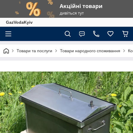
GazVodaKyiv
Товари та послуги
Товари народного споживання
Ко