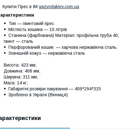
Купити Прес в ІМ
gazvodakiev.com.ua
Характеристики
Тип — гвинтовий прес
Місткість кошика — 10 літрів
Станина (фарбована) Матеріал: профільна труба 40;
гвинт — сталь
Перфорований кошик — харчова нержавіюча сталь.
Зовнішній кожух — нержавіюча сталь
Висота: 423 мм;
Довжина: 408 мм;
Ширина: 311 мм;
Маса: 14 кг;
Габаритні розміри пакування — 409*294*315
Зроблено в Україні (Вінниця)
арактеристики