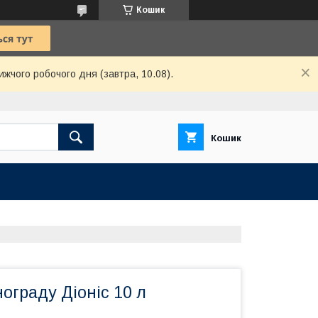
Кошик
ижчого робочого дня (завтра, 10.08).
Кошик
ограду Діоніс 10 л