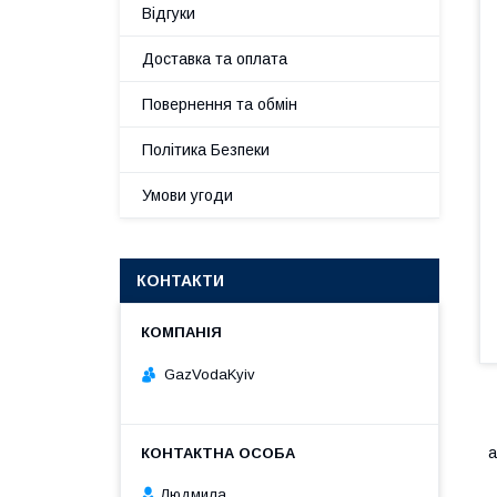
Відгуки
Доставка та оплата
Повернення та обмін
Політика Безпеки
Умови угоди
КОНТАКТИ
GazVodaKyiv
а
Людмила