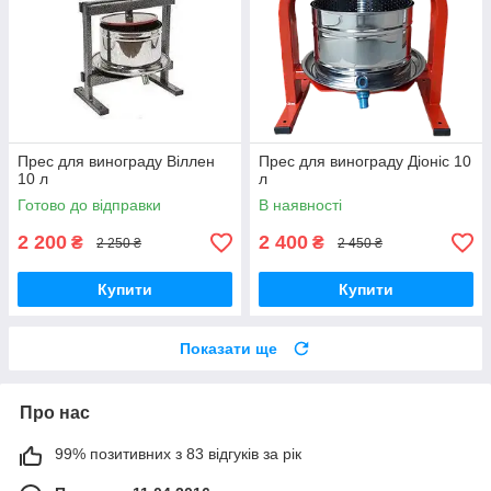
Прес для винограду Віллен
Прес для винограду Діоніс 10
10 л
л
Готово до відправки
В наявності
2 200
2 400
₴
₴
2 250 ₴
2 450 ₴
Купити
Купити
Показати ще
Про нас
99% позитивних з 83 відгуків за рік