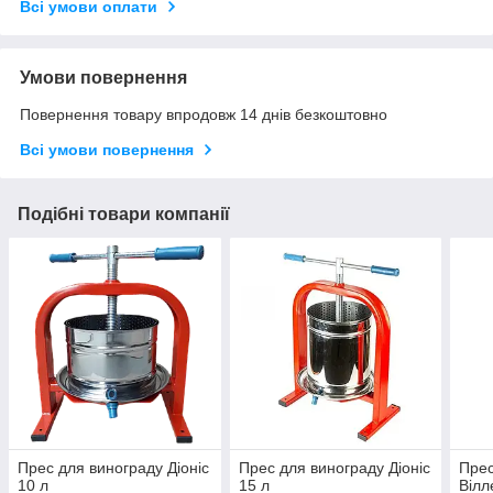
Всі умови оплати
Умови повернення
Повернення товару впродовж 14 днів безкоштовно
Всі умови повернення
Подібні товари компанії
Прес для винограду Діоніс
Прес для винограду Діоніс
Прес
10 л
15 л
Вілл