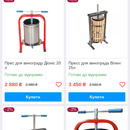
Прес для винограду Діоніс 20
Пресс для винограда Вілен
л
25л
Готово до відправки
Готово до відправки
2 880
3 450
₴
₴
2 980 ₴
3 550 ₴
Купити
Купити
–2%
–2%