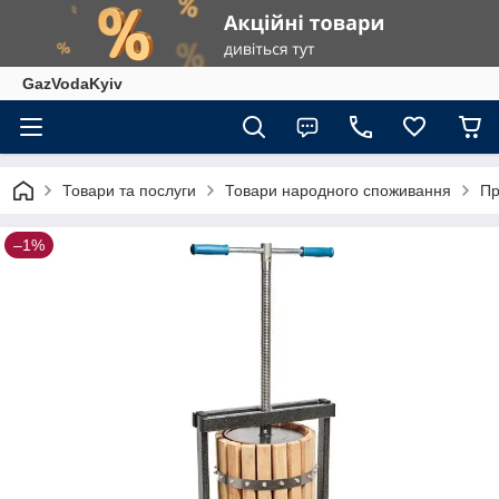
GazVodaKyiv
Товари та послуги
Товари народного споживання
Пр
–1%