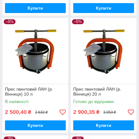
Купити
Купити
–5%
–5%
Прес гвинтовий ЛАН (р.
Прес гвинтовий ЛАН (р.
Вінниця) 10 л
Вінниця) 20 л
В наявності
Готово до відправки
2 500,40
2 900,35
₴
₴
2 632 ₴
3 053 ₴
Купити
Купити
–3%
–3%