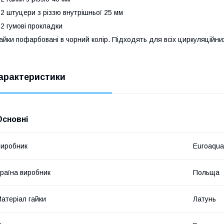
 2 штуцери з різзю внутрішньої 25 мм
 2 гумові прокладки
айки пофарбовані в чорний колір. Підходять для всіх циркуляційни
арактеристики
Основні
иробник
Euroaqua
раїна виробник
Польща
атеріал гайки
Латунь