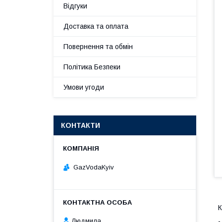
Відгуки
Доставка та оплата
Повернення та обмін
Політика Безпеки
Умови угоди
КОНТАКТИ
GazVodaKyiv
К
-
Людмила