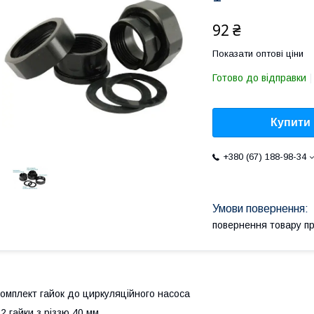
92 ₴
Показати оптові ціни
Готово до відправки
Купити
+380 (67) 188-98-34
повернення товару п
омплект гайок до циркуляційного насоса
 2 гайки з різзю 40 мм