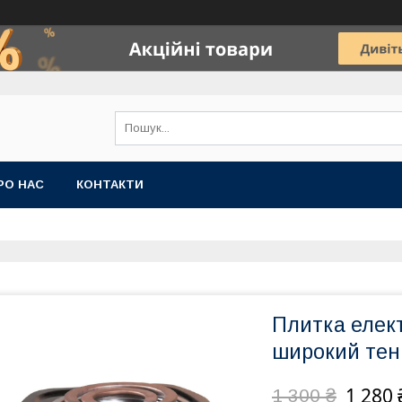
РО НАС
КОНТАКТИ
Плитка елек
широкий тен
1 280 
1 300 ₴