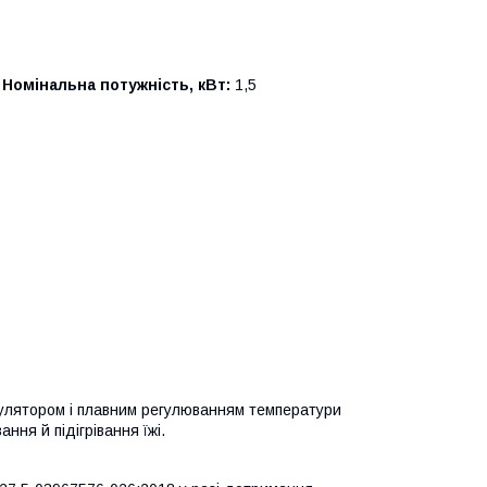
Номінальна потужність, кВт:
1,5
улятором і плавним регулюванням температури
ння й підігрівання їжі.