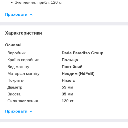
Зчеплення: прибл. 120 кг
Приховати
Характеристики
Основні
Виробник
Dada Paradiso Group
Країна виробник
Польща
Вид магніту
Постійний
Матеріал магніту
Неодим (NdFeB)
Покриття
Нікель
Діаметр
55 мм
Висота
35 мм
Сила зчеплення
120 кг
Приховати