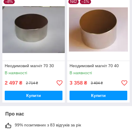
–8%
N42
–1%
Неодимовий магніт 70 30
Неодимовий магніт 70 40
В наявності
В наявності
2 497
3 358
₴
₴
2 714 ₴
3 404 ₴
Купити
Купити
Про нас
99% позитивних з 83 відгуків за рік