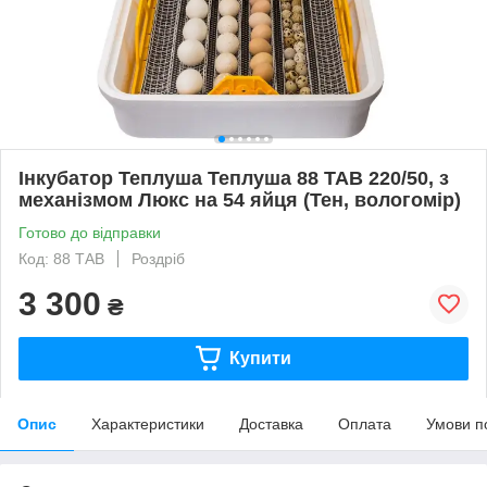
Інкубатор Теплуша Теплуша 88 ТАВ 220/50, з
механізмом Люкс на 54 яйця (Тен, вологомір)
Готово до відправки
Код: 88 ТАВ
Роздріб
3 300
₴
Купити
Опис
Характеристики
Доставка
Оплата
Умови п