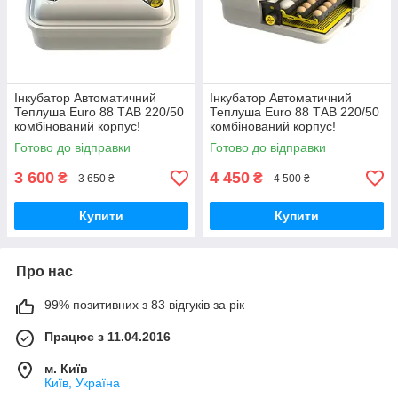
Інкубатор Автоматичний
Інкубатор Автоматичний
Теплуша Euro 88 ТАВ 220/50
Теплуша Euro 88 ТАВ 220/50
комбінований корпус!
комбінований корпус!
Новинка!
Новинка!
Готово до відправки
Готово до відправки
3 600
4 450
₴
₴
3 650 ₴
4 500 ₴
Купити
Купити
Про нас
99% позитивних з 83 відгуків за рік
Працює з 11.04.2016
м. Київ
Київ, Україна