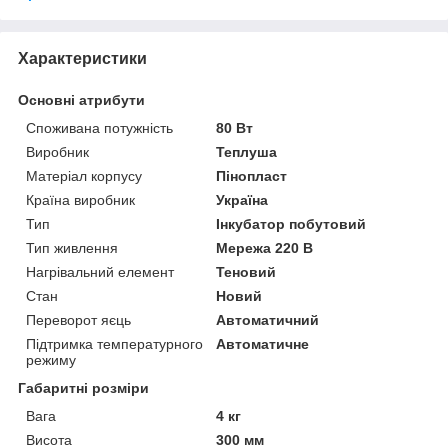
Характеристики
Основні атрибути
Споживана потужність
80 Вт
Виробник
Теплуша
Матеріал корпусу
Пінопласт
Країна виробник
Україна
Тип
Інкубатор побутовий
Тип живлення
Мережа 220 В
Нагрівальний елемент
Теновий
Стан
Новий
Переворот яєць
Автоматичний
Підтримка температурного
Автоматичне
режиму
Габаритні розміри
Вага
4 кг
Висота
300 мм