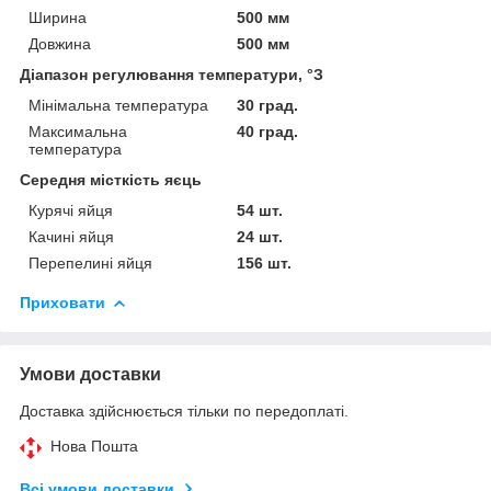
Ширина
500 мм
Довжина
500 мм
Діапазон регулювання температури, °З
Мінімальна температура
30 град.
Максимальна
40 град.
температура
Середня місткість яєць
Курячі яйця
54 шт.
Качині яйця
24 шт.
Перепелині яйця
156 шт.
Приховати
Умови доставки
Доставка здійснюється тільки по передоплаті.
Нова Пошта
Всі умови доставки