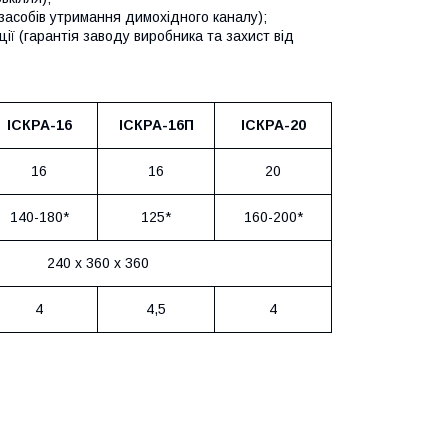
 засобів утримання димохідного каналу);
ції (гарантія заводу виробника та захист від
ІСКРА-16
ІСКРА-16П
ІСКРА-20
16
16
20
140-180*
125*
160-200*
240 х 360 х 360
4
4,5
4