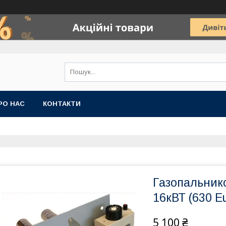
РО НАС
КОНТАКТИ
Газопальнико
16кВТ (630 Eu
5 100 ₴