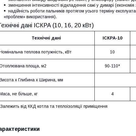
зменшення інтенсивності відкладення сажі у димарі (економія
надійність роботи пальників протягом усього терміну експлуата
«проблем» використання).
Технічні дані ІСКРА (10, 16, 20 кВт)
Технічні дані
ІСКРА-10
Номінальна теплова потужність, кВт
10
Отоплювана площа, м2
90-110*
Висота х Глибина х Ширина, мм
Маса, не більше, кг
4
Залежить від ККД котла та теплоізоляції приміщення
арактеристики