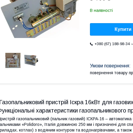
В наявності
Купити
+380 (67) 188-98-34
повернення товару п
Газопальниковий пристрій Іскра 16кВт для газових
Функціональні характеристики газопальникового 
ристрій газопальниковий (пальник газовий) ІСКРА-16 – автоматик
альниками «Polidoro», Італія довжиною 250 мм і призначені для с
риладах. котлах) з водяним контуром та водонагрівачами, а тако