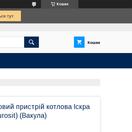
Кошик
Кошик
вий пристрій котлова Іскра
rosit) (Вакула)