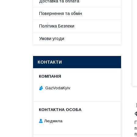
Доставка та оплата
Повернення та обмін
Політика Безпеки
Умови угоди
КОНТАКТИ
GazVodaKyiv
Людмила
П
п
п