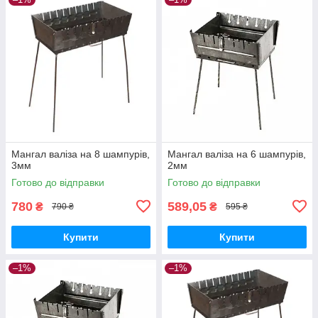
Мангал валіза на 8 шампурів,
Мангал валіза на 6 шампурів,
3мм
2мм
Готово до відправки
Готово до відправки
780
589,05
₴
₴
790 ₴
595 ₴
Купити
Купити
–1%
–1%