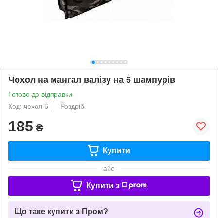
Чохол на мангал валізу на 6 шампурів
Готово до відправки
Код: чехол 6
Роздріб
185
₴
Купити
або
Купити з
Що таке купити з Пром?