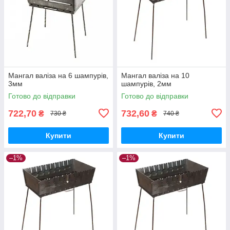
Мангал валіза на 6 шампурів,
Мангал валіза на 10
3мм
шампурів, 2мм
Готово до відправки
Готово до відправки
722,70
732,60
₴
₴
730 ₴
740 ₴
Купити
Купити
–1%
–1%