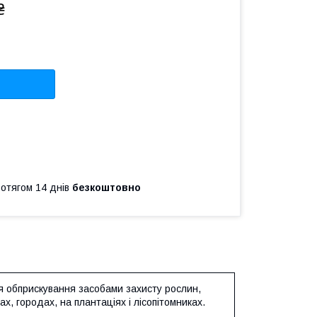
₴
ротягом 14 днів
безкоштовно
ля обприскування засобами захисту рослин,
, городах, на плантаціях і лісопітомниках.