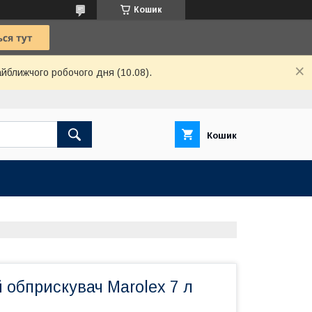
Кошик
айближчого робочого дня (10.08).
Кошик
обприскувач Marolex 7 л