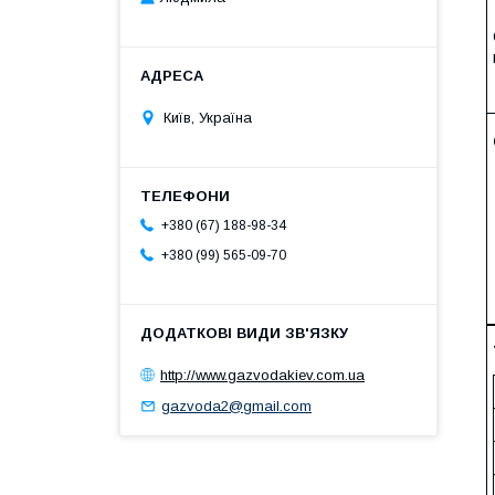
Київ, Україна
+380 (67) 188-98-34
+380 (99) 565-09-70
http://www.gazvodakiev.com.ua
gazvoda2@gmail.com