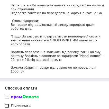
Післяплата - Ви оплачуєте вантаж на складі в своєму місті 
при отриманні.  

Відправка вантажів по передплаті на карту Приват Банка. 

 Умови відправки:

Всі товари відправляються зі складу впродовж трьох 
робочих днів. 

*Якщо Ви замовили товар за умови попередньої оплати, 
замовлення вважається ОФОРОМЛЕНИМ тільки після 
його оплати. 

Вартість перевезення залежить від регіону, ваги і об'єму 
вантажу Вартість післяплати за тарифами "Нової пошти" - 
20 грн + 2% від вартості посилки

Великогабаритні товари відправляємо по передплаті 
1000 грн
Способи оплати
Післяплата