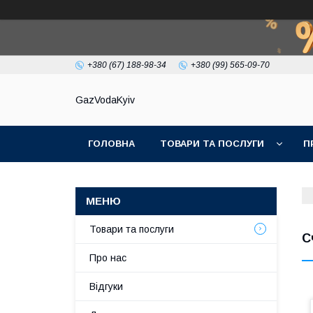
+380 (67) 188-98-34
+380 (99) 565-09-70
GazVodaKyiv
ГОЛОВНА
ТОВАРИ ТА ПОСЛУГИ
П
Товари та послуги
С
Про нас
Відгуки