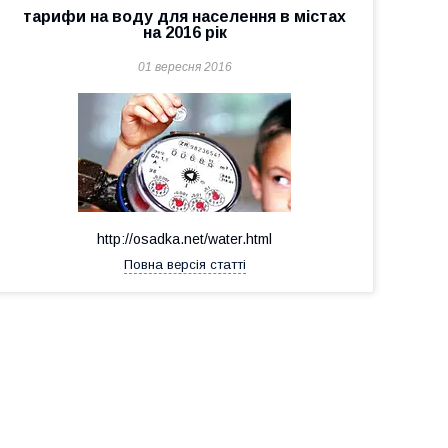
тарифи на воду для населення в містах
на 2016 рік
01 вересня 2016
http://osadka.net/water.html
Повна версія статті