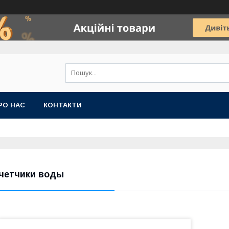
РО НАС
КОНТАКТИ
четчики воды