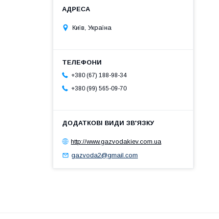
Київ, Україна
+380 (67) 188-98-34
+380 (99) 565-09-70
http://www.gazvodakiev.com.ua
gazvoda2@gmail.com