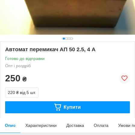
Автомат перемикач АП 50 2.5, 4 А
Готово до відправки
Опт і роздріб
250
₴
220 ₴
від 5 шт.
Купити
Опис
Характеристики
Доставка
Оплата
Умови п