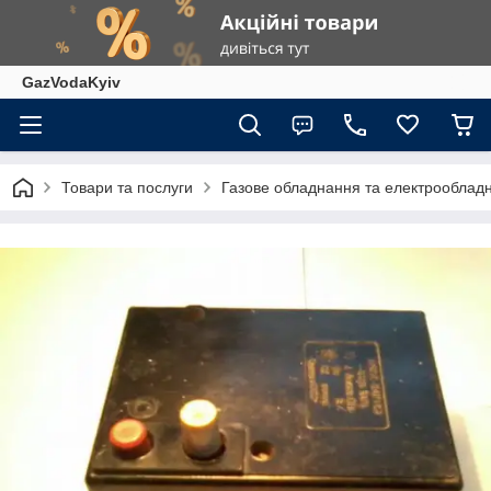
GazVodaKyiv
Товари та послуги
Газове обладнання та електрооблад