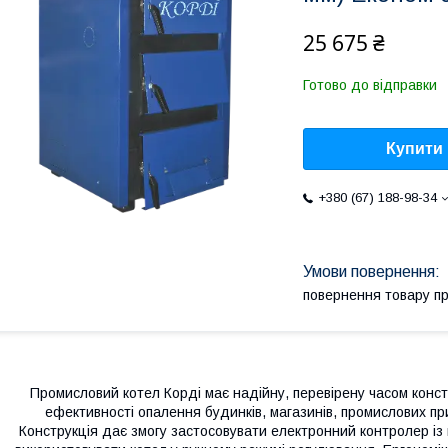
25 675 ₴
Готово до відправки
Купити
+380 (67) 188-98-34
повернення товару п
Промисловий котел Корді має надійну, перевірену часом конст
ефективності опалення будинків, магазинів, промислових пр
Конструкція дає змогу застосовувати електронний контролер із