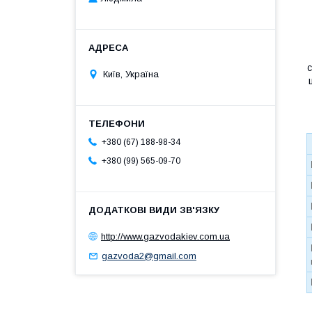
Київ, Україна
+380 (67) 188-98-34
+380 (99) 565-09-70
http://www.gazvodakiev.com.ua
gazvoda2@gmail.com