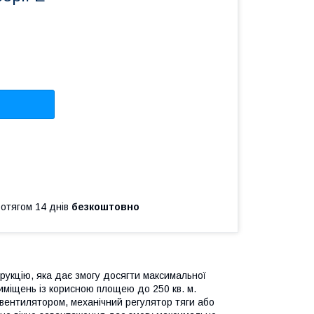
ротягом 14 днів
безкоштовно
рукцію, яка дає змогу досягти максимальної
иміщень із корисною площею до 250 кв. м.
 вентилятором, механічний регулятор тяги або