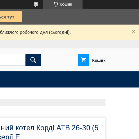
Кошик
ближчого робочого дня (сьогодні).
Кошик
ий котел Корді АТВ 26-30 (5
ерії Е