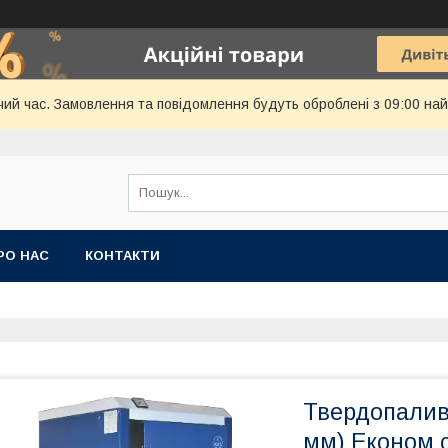
чий час. Замовлення та повідомлення будуть оброблені з 09:00 най
РО НАС
КОНТАКТИ
Твердопаливн
мм) Економ с