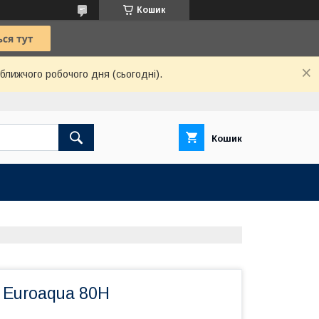
Кошик
ближчого робочого дня (сьогодні).
Кошик
 Euroaqua 80H