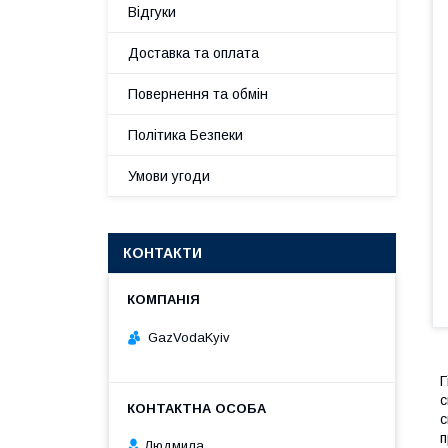
Відгуки
Доставка та оплата
Повернення та обмін
Політика Безпеки
Умови угоди
КОНТАКТИ
GazVodaKyiv
Г
с
с
п
Людмила