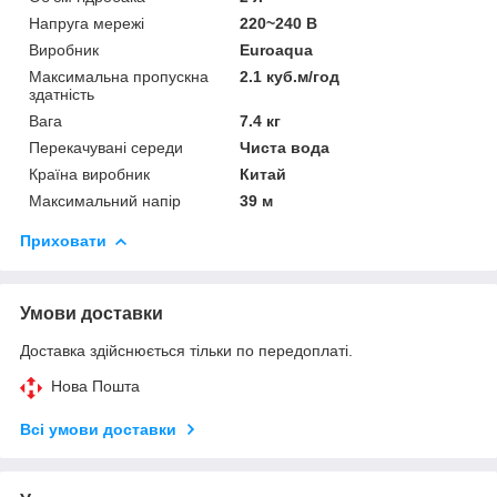
Напруга мережі
220~240 В
Виробник
Euroaqua
Максимальна пропускна
2.1 куб.м/год
здатність
Вага
7.4 кг
Перекачувані середи
Чиста вода
Країна виробник
Китай
Максимальний напір
39 м
Приховати
Умови доставки
Доставка здійснюється тільки по передоплаті.
Нова Пошта
Всі умови доставки