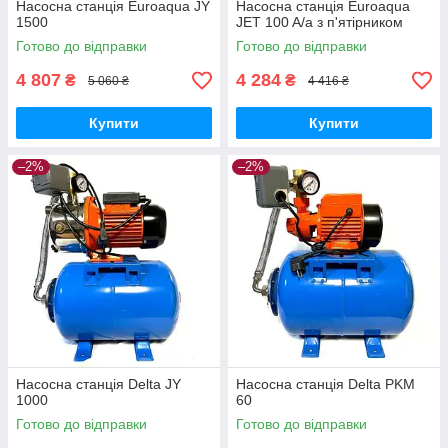
Насосна станція Euroaqua JY
Насосна станція Euroaqua
1500
JET 100 A/a з п'ятірником
Готово до відправки
Готово до відправки
4 807
4 284
₴
₴
5 060 ₴
4 416 ₴
Купити
Купити
–2%
–2%
Насосна станція Delta JY
Насосна станція Delta PKM
1000
60
Готово до відправки
Готово до відправки