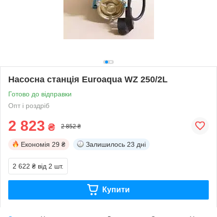
Насосна станція Euroaqua WZ 250/2L
Готово до відправки
Опт і роздріб
2 823
₴
2 852 ₴
Економія
29 ₴
Залишилось
23 дні
2 622 ₴
від 2 шт.
Купити