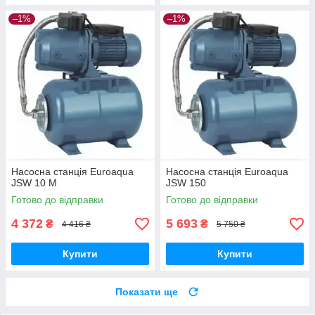
–1%
–1%
Насосна станція Euroaqua
Насосна станція Euroaqua
JSW 10 M
JSW 150
Готово до відправки
Готово до відправки
4 372
5 693
₴
₴
4 416 ₴
5 750 ₴
Купити
Купити
Показати ще