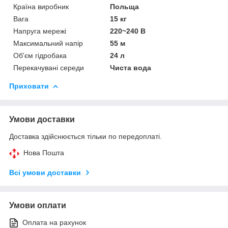
Країна виробник
Польща
Вага
15 кг
Напруга мережі
220~240 В
Максимальний напір
55 м
Об'єм гідробака
24 л
Перекачувані середи
Чиста вода
Приховати
Умови доставки
Доставка здійснюється тільки по передоплаті.
Нова Пошта
Всі умови доставки
Умови оплати
Оплата на рахунок