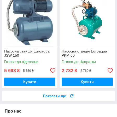
Насосна станція Euroaqua
Насосна станція Euroaqua
JSW 150
PKM 60
Готово до відправки
Готово до відправки
5 693
2 732
₴
₴
5 750 ₴
2 760 ₴
Купити
Купити
Показати ще
Про нас