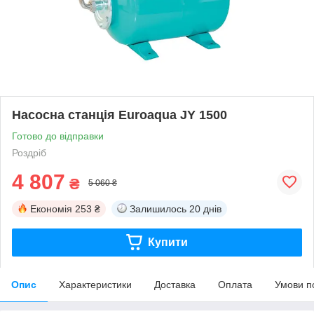
Насосна станція Euroaqua JY 1500
Готово до відправки
Роздріб
4 807
₴
5 060 ₴
Економія
253 ₴
Залишилось
20 днів
Купити
Опис
Характеристики
Доставка
Оплата
Умови п