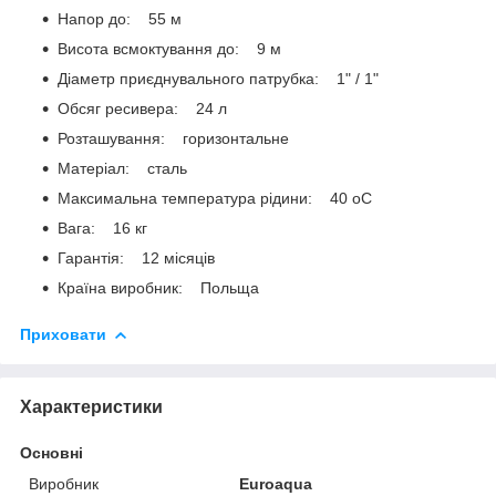
Напор до: 55 м
Висота всмоктування до: 9 м
Діаметр приєднувального патрубка: 1" / 1"
Обсяг ресивера: 24 л
Розташування: горизонтальне
Матеріал: сталь
Максимальна температура рідини: 40 oС
Вага: 16 кг
Гарантія: 12 місяців
Країна виробник: Польща
Приховати
Характеристики
Основні
Виробник
Euroaqua