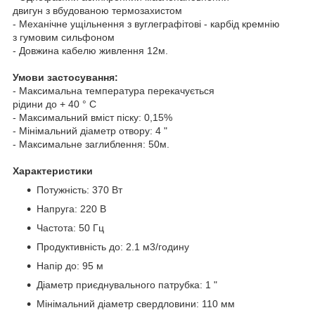
двигун з вбудованою термозахистом
- Механічне ущільнення з вуглеграфітові - карбід кремнію
з гумовим сильфоном
- Довжина кабелю живлення 12м.
Умови застосування:
- Максимальна температура перекачується
рідини до + 40 ° С
- Максимальний вміст піску: 0,15%
- Мінімальний діаметр отвору: 4 "
- Максимальне заглиблення: 50м.
Характеристики
Потужність: 370 Вт
Напруга: 220 В
Частота: 50 Гц
Продуктивність до: 2.1 м3/годину
Напір до: 95 м
Діаметр приєднувального патрубка: 1 "
Мінімальний діаметр свердловини: 110 мм