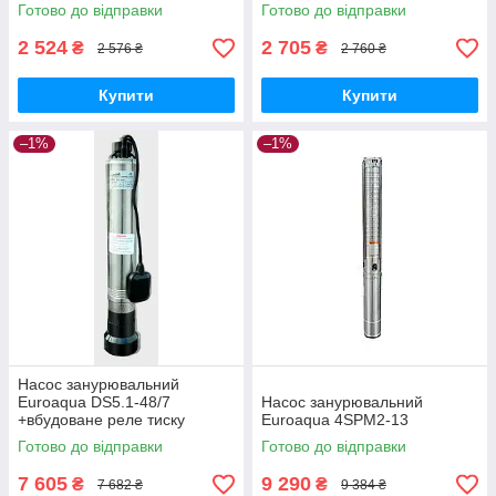
Готово до відправки
Готово до відправки
2 524
2 705
₴
₴
2 576 ₴
2 760 ₴
Купити
Купити
–1%
–1%
Насос занурювальний
Euroaqua DS5.1-48/7
Насос занурювальний
+вбудоване реле тиску
Euroaqua 4SPM2-13
Готово до відправки
Готово до відправки
7 605
9 290
₴
₴
7 682 ₴
9 384 ₴