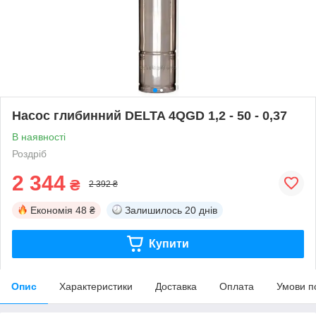
Насос глибинний DELTA 4QGD 1,2 - 50 - 0,37
В наявності
Роздріб
2 344
₴
2 392 ₴
Економія
48 ₴
Залишилось
20 днів
Купити
Опис
Характеристики
Доставка
Оплата
Умови п