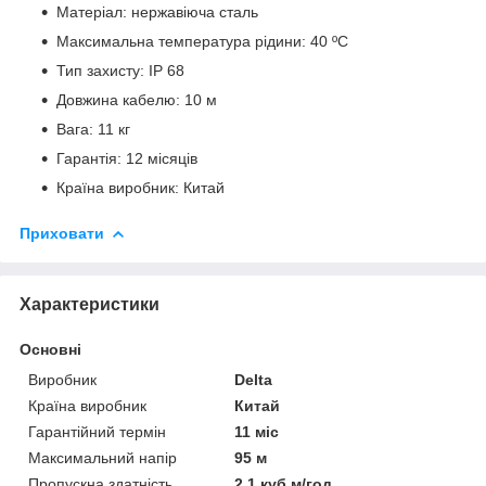
Матеріал: нержавіюча сталь
Максимальна температура рідини: 40 ºС
Тип захисту: IP 68
Довжина кабелю: 10 м
Вага: 11 кг
Гарантія: 12 місяців
Країна виробник: Китай
Приховати
Характеристики
Основні
Виробник
Delta
Країна виробник
Китай
Гарантійний термін
11 міс
Максимальний напір
95 м
Пропускна здатність
2.1 куб.м/год