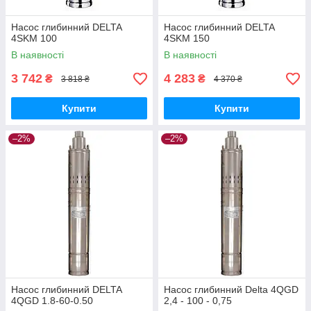
Насос глибинний DELTA
Насос глибинний DELTA
4SKM 100
4SKM 150
В наявності
В наявності
3 742
4 283
₴
₴
3 818 ₴
4 370 ₴
Купити
Купити
–2%
–2%
Насос глибинний DELTA
Насос глибинний Delta 4QGD
4QGD 1.8-60-0.50
2,4 - 100 - 0,75