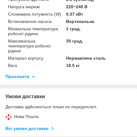
Напруга мережі
220~240 В
Споживана потужність (W)
0.37 кВт
Встановлення насоса
Вертикальна
Мінімальна температура
1 град.
робочої рідини
Максимальна
35 град.
температура робочої
рідини
Матеріал корпусу
Нержавіюча сталь
Вага
18.5 кг
Приховати
Умови доставки
Доставка здійснюється тільки по передоплаті.
Нова Пошта
Всі умови доставки