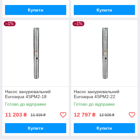
Купити
Купити
–1%
–1%
Насос занурювальний
Насос занурювальний
Euroaqua 4SPM2-18
Euroaqua 4SPM2-22
Готово до відправки
Готово до відправки
11 203
12 797
₴
₴
11 316 ₴
12 926 ₴
Купити
Купити