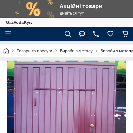
GazVodaKyiv
Товари та послуги
Вироби з металу
Вироби з металу