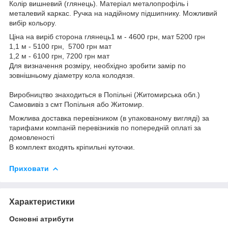
Колір вишневий (глянець). Матеріал металопрофіль і
металевий каркас. Ручка на надійному підшипнику. Можливий
вибір кольору.
Ціна на виріб сторона глянець1 м - 4600 грн, мат 5200 грн
1,1 м - 5100 грн, 5700 грн мат
1,2 м - 6100 грн, 7200 грн мат
Для визначення розміру, необхідно зробити замір по
зовнішньому діаметру кола колодязя.
Виробництво знаходиться в Попільні (Житомирська обл.)
Самовивіз з смт Попільня або Житомир.
Можлива доставка перевізником (в упакованому вигляді) за
тарифами компаній перевізників по попередній оплаті за
домовленості
В комплект входять кріпильні куточки.
Приховати
Характеристики
Основні атрибути