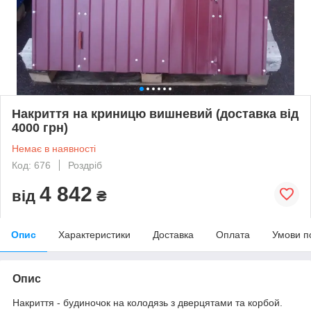
Накриття на криницю вишневий (доставка від
4000 грн)
Немає в наявності
Код: 676
Роздріб
4 842
від
₴
Опис
Характеристики
Доставка
Оплата
Умови п
Опис
Накриття - будиночок на колодязь з дверцятами та корбой.