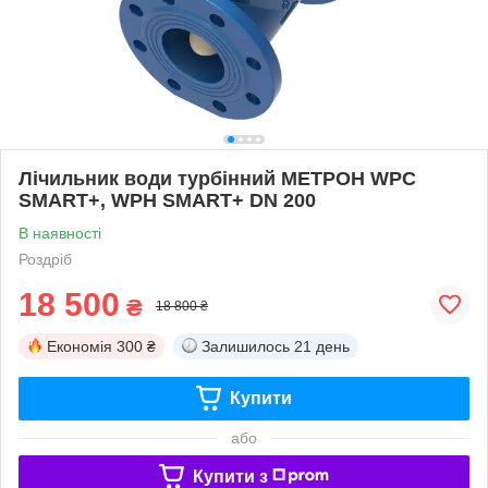
Лічильник води турбінний МЕТРОН WPC
SMART+, WPH SMART+ DN 200
В наявності
Роздріб
18 500
₴
18 800 ₴
Економія
300 ₴
Залишилось
21 день
Купити
або
Купити з