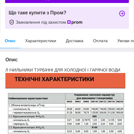
Що таке купити з Пром?
Замовлення під захистом
Опис
Характеристики
Доставка
Оплата
Умови п
Опис
Л ІЧИЛЬНИКИ ТУРБІННІ ДЛЯ ХОЛОДНОЇ І ГАРЯЧОЇ ВОДИ