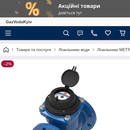
GazVodaKyiv
Товари та послуги
Лічильники води
Лічильники МЕТ
–2%