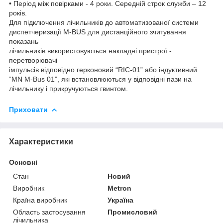
• Період між повірками - 4 роки. Середній строк служби – 12
років.
Для підключення лічильників до автоматизованої системи
диспетчеризації M-BUS для дистанційного зчитування
показань
лічильників використовуються накладні пристрої -
перетворювачі
імпульсів відповідно герконовий “RIC-01” або індуктивний
“MN M-Bus 01”, які встановлюються у відповідні пази на
лічильнику і прикручуються гвинтом.
Приховати
Характеристики
Основні
Стан
Новий
Виробник
Metron
Країна виробник
Україна
Область застосування
Промисловий
лічильника