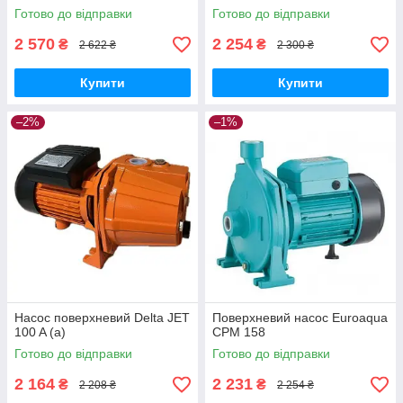
Готово до відправки
Готово до відправки
2 570
2 254
₴
₴
2 622 ₴
2 300 ₴
Купити
Купити
–2%
–1%
Насос поверхневий Delta JET
Поверхневий насос Euroaqua
100 A (a)
CPM 158
Готово до відправки
Готово до відправки
2 164
2 231
₴
₴
2 208 ₴
2 254 ₴