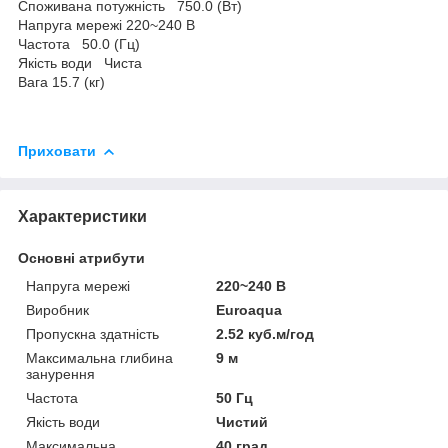
Споживана потужність 750.0 (Вт)
Напруга мережі 220~240 В
Частота 50.0 (Гц)
Якість води Чиста
Вага 15.7 (кг)
Приховати
Характеристики
Основні атрибути
Напруга мережі
220~240 В
Виробник
Euroaqua
Пропускна здатність
2.52 куб.м/год
Максимальна глибина
9 м
занурення
Частота
50 Гц
Якість води
Чистий
Максимальна
40 град.