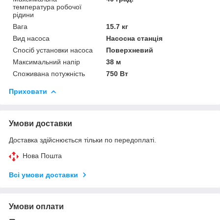
температура робочої
рідини
Вага
15.7 кг
Вид насоса
Насосна станція
Спосіб установки насоса
Поверхневий
Максимальний напір
38 м
Споживана потужність
750 Вт
Приховати
Умови доставки
Доставка здійснюється тільки по передоплаті.
Нова Пошта
Всі умови доставки
Умови оплати