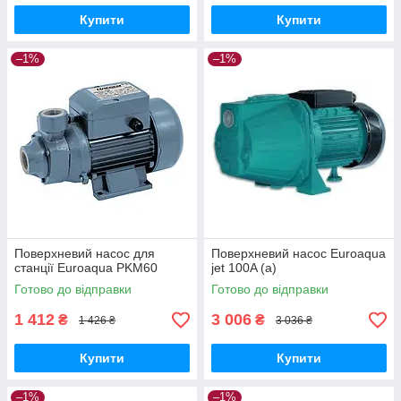
Купити
Купити
–1%
–1%
Поверхневий насос для
Поверхневий насос Euroaqua
станції Euroaqua PKM60
jet 100A (a)
Готово до відправки
Готово до відправки
1 412
3 006
₴
₴
1 426 ₴
3 036 ₴
Купити
Купити
–1%
–1%