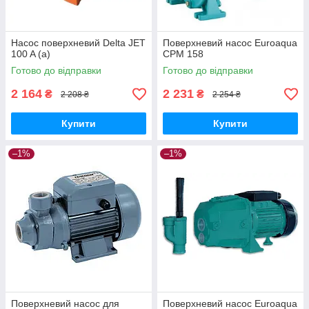
Насос поверхневий Delta JET
Поверхневий насос Euroaqua
100 A (a)
CPM 158
Готово до відправки
Готово до відправки
2 164
2 231
₴
₴
2 208 ₴
2 254 ₴
Купити
Купити
–1%
–1%
Поверхневий насос для
Поверхневий насос Euroaqua