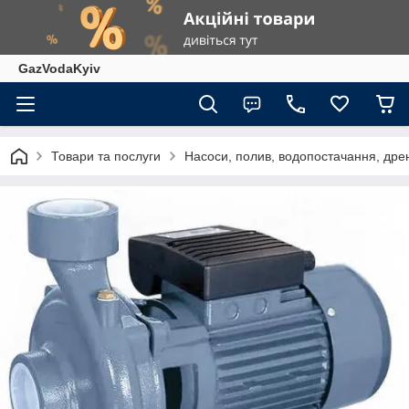
GazVodaKyiv
Товари та послуги
Насоси, полив, водопостачання, дрен