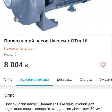
Поверхневий насос Насоси + DTm 18
Немає в наявності
Роздріб
8 004
₴
Опис
Характеристики
Доставка
Оплата
Умови 
Опис
Поверхневий насос
"Насоси+" DTM
призначений для
подавання води з колодязів, свердловин діаметром 50 мм і