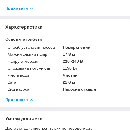
Приховати
Характеристики
Основні атрибути
Спосіб установки насоса
Поверхневий
Максимальний напір
17.8 м
Напруга мережі
220~240 В
Споживана потужність
1150 Вт
Якість води
Чистий
Вага
21.6 кг
Вид насоса
Насосна станція
Приховати
Умови доставки
Доставка здійснюється тільки по передоплаті.