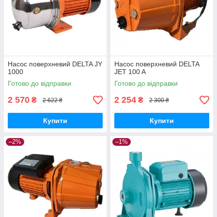
Насос поверхневий DELTA JY
Насос поверхневий DELTA
1000
JET 100 A
Готово до відправки
Готово до відправки
2 570
2 254
₴
₴
2 622 ₴
2 300 ₴
Купити
Купити
–2%
–1%