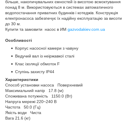
більше, накопичувальних ємностей із висотою всмоктування
понад 8 м. Використовуються в системах автоматичного
водопостачання приватних будинків і котеджів. Конструкція
електронасоса забезпечує їх надійну експлуатацію за висоти
до 30 м.
Купити та замовити насос в ИМ
gazvodakiev.com.ua
Особливості
Корпус насосної камери з чавуну
Ведучий вал із неіржавкої сталі
Клас ізоляції обмоток F
Ступінь захисту IP44
Характеристики
Способ установки насоса Поверхневий
Максимальний напір 17.8 (м)
Споживана потужність 1150.0 (Вт)
Напруга мережі 220~240 В
Частота 50.0 (Гц)
Якість води Чиста
Вага 21.6 (кг)