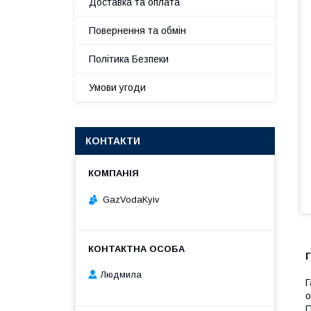
Доставка та оплата
Повернення та обмін
Політика Безпеки
Умови угоди
КОНТАКТИ
GazVodaKyiv
Людмила
Г
о
П