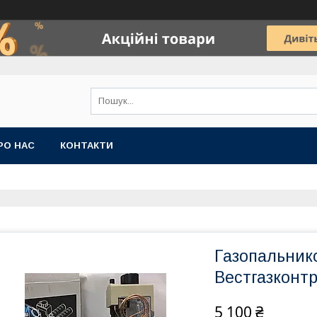
РО НАС
КОНТАКТИ
Газопальник
Вестгазконтр
5 100 ₴