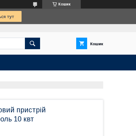
Кошик
Кошик
овий пристрій
оль 10 квт