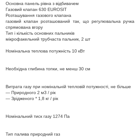
Основна панель рівна з відбивачем
Газовий клапан 630 EUROSIT
Розташування газового клапана
газовий клапан розташований так, що регулювальна ручка
спрямована вгору
Тип і кількість основних пальників
мікрофакельний трубчаста пальник, 2 шт
Номінальна теплова потужність 10 кВт
Необхідна глибина топки, не менш 30 см
Витрата газу при номінальній тепловій потужності, не більше
― Природного 2 м3 / рік
― Зрідженого * 1,8 кг / рік
Номінальний тиск газу 1274 Па
Тип палива природний газ