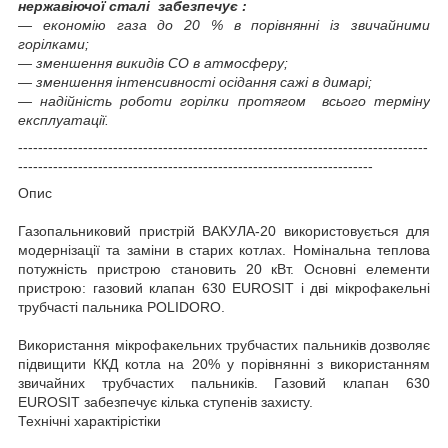
нержавіючої сталі забезпечує :
― економію газа до 20 % в порівнянні із звичайними
горілками;
― зменшення викидів СО в атмосферу;
― зменшення інтенсивності осідання сажі в димарі;
― надійність роботи горілки протягом всього терміну
експлуатації.
----------------------------------------------------------------------------------
-----------------------------------------------------------------------
Опис
Газопальниковий пристрій ВАКУЛА-20 використовується для
модернізації та заміни в старих котлах. Номінальна теплова
потужність пристрою становить 20 кВт. Основні елементи
пристрою: газовий клапан 630 EUROSIT і дві мікрофакельні
трубчасті пальника POLIDORO.
Використання мікрофакельних трубчастих пальників дозволяє
підвищити ККД котла на 20% у порівнянні з використанням
звичайних трубчастих пальників. Газовий клапан 630
EUROSIT забезпечує кілька ступенів захисту.
Технічні характірістіки