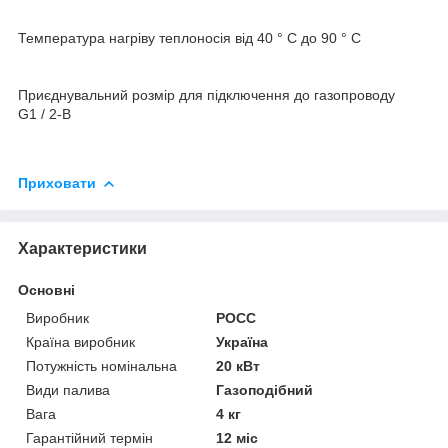
Температура нагріву теплоносія від 40 ° C до 90 ° C
Приєднувальний розмір для підключення до газопроводу
G1 / 2-B
Приховати
Характеристики
Основні
Виробник
РОСС
Країна виробник
Україна
Потужність номінальна
20 кВт
Види палива
Газоподібний
Вага
4 кг
Гарантійний термін
12 міс