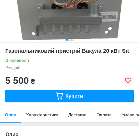
Газопальниковий пристрій Вакула 20 кВт Sit
В наявності
Роздріб
5 500
₴
Купити
Опис
Характеристики
Доставка
Оплата
Умови п
Опис