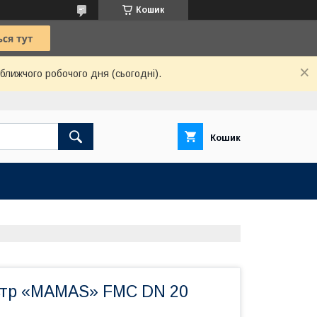
Кошик
ближчого робочого дня (сьогодні).
Кошик
ьтр «MAMAS» FMC DN 20