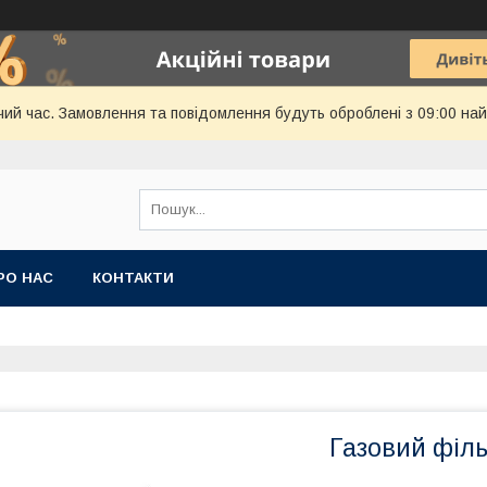
чий час. Замовлення та повідомлення будуть оброблені з 09:00 най
РО НАС
КОНТАКТИ
Газовий філ