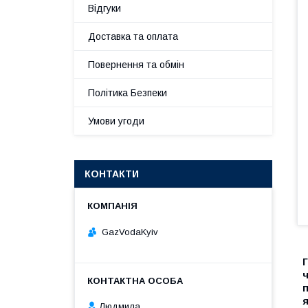
Відгуки
Доставка та оплата
Повернення та обмін
Політика Безпеки
Умови угоди
КОНТАКТИ
GazVodaKyiv
ч
п
я
Людмила