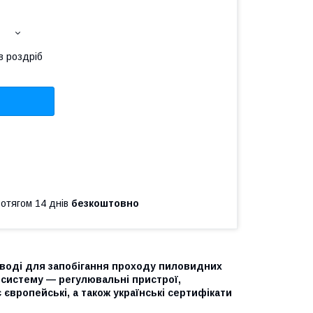
в роздріб
ротягом 14 днів
безкоштовно
оводі для запобігання проходу пиловидних
 систему — регулювальні пристрої,
 європейські, а також українські сертифікати