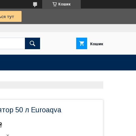
Кошик
Кошик
тор 50 л Euroaqva
₴