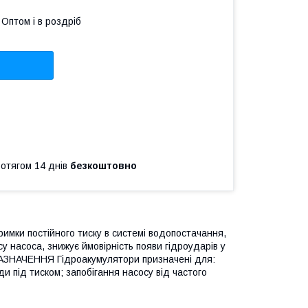
Оптом і в роздріб
ротягом 14 днів
безкоштовно
имки постійного тиску в системі водопостачання,
у насоса, знижує ймовірність появи гідроударів у
. НАЗНАЧЕННЯ Гідроакумулятори призначені для:
и під тиском; запобігання насосу від частого