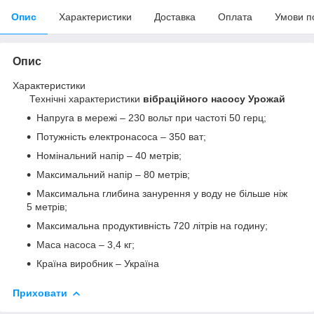
Опис
Характеристики
Доставка
Оплата
Умови п
Опис
Характеристики
Технічні характеристики
вібраційн
ого
насос
у
Урожай
Напруга в мережі – 230 вольт при частоті 50 герц;
Потужність електронасоса – 350 ват;
Номінальний напір – 40 метрів;
Максимальний напір – 80 метрів;
Максимальна глибина занурення у воду не більше ніж
5 метрів;
Максимальна продуктивність 720 літрів на годину;
Маса насоса – 3,4 кг;
Країна виробник – Україна
Приховати