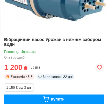
Вібраційний насос Урожай з нижнім забором
води
Готово до відправки
Опт і роздріб
1 200
₴
1 245 ₴
Економія
45 ₴
Залишилось
22 дні
1 150 ₴
від 3 шт.
Купити