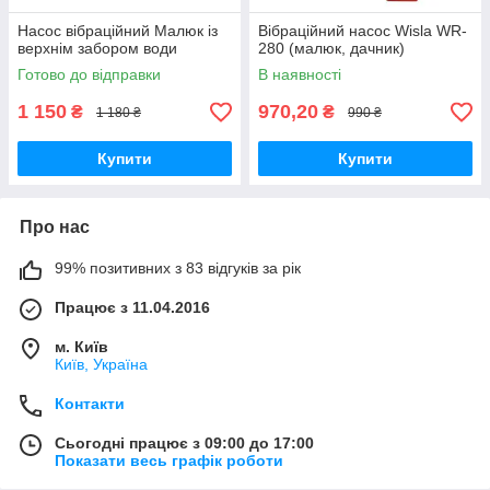
Насос вібраційний Малюк із
Вібраційний насос Wisla WR-
верхнім забором води
280 (малюк, дачник)
Готово до відправки
В наявності
1 150
970,20
₴
₴
1 180 ₴
990 ₴
Купити
Купити
Про нас
99% позитивних з 83 відгуків за рік
Працює з 11.04.2016
м. Київ
Київ, Україна
Контакти
Сьогодні працює з 09:00 до 17:00
Показати весь графік роботи