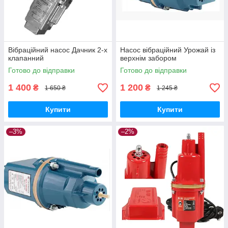
Вібраційний насос Дачник 2-х
Насос вібраційний Урожай із
клапанний
верхнім забором
Готово до відправки
Готово до відправки
1 400
1 200
₴
₴
1 650 ₴
1 245 ₴
Купити
Купити
–3%
–2%